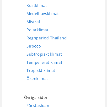
Kustklimat
Medelhavsklimat
Mistral
Polarklimat
Regnperiod Thailand
Sirocco
Subtropiskt klimat
Tempererat klimat
Tropiskt klimat
Ökenklimat
Övriga sidor
Förstasidan