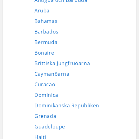
Antigua och Barbuda
Aruba
Bahamas
Barbados
Bermuda
Bonaire
Brittiska Jungfruöarna
Caymanöarna
Curacao
Dominica
Dominikanska Republiken
Grenada
Guadeloupe
Haiti