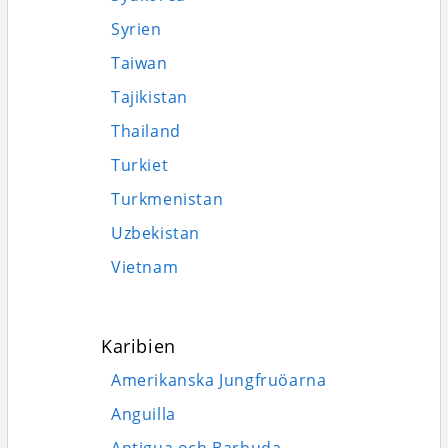
Syrien
Taiwan
Tajikistan
Thailand
Turkiet
Turkmenistan
Uzbekistan
Vietnam
Karibien
Amerikanska Jungfruöarna
Anguilla