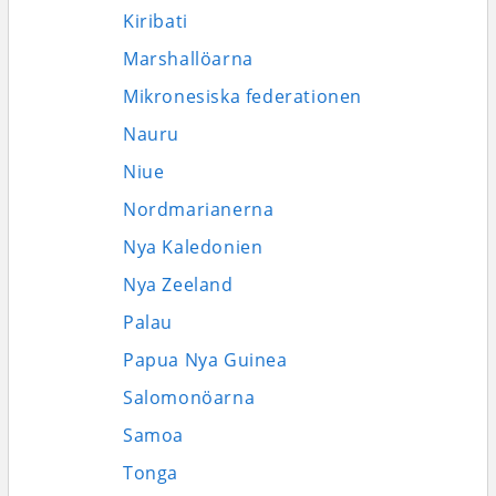
Kiribati
Marshallöarna
Mikronesiska federationen
Nauru
Niue
Nordmarianerna
Nya Kaledonien
Nya Zeeland
Palau
Papua Nya Guinea
Salomonöarna
Samoa
Tonga