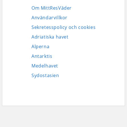
Om MittResVäder
Användarvillkor
Sekretesspolicy och cookies
Adriatiska havet
Alperna
Antarktis
Medelhavet
Sydostasien