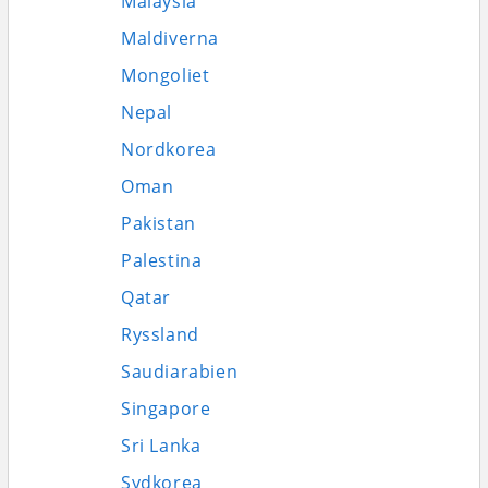
Malaysia
Maldiverna
Mongoliet
Nepal
Nordkorea
Oman
Pakistan
Palestina
Qatar
Ryssland
Saudiarabien
Singapore
Sri Lanka
Sydkorea