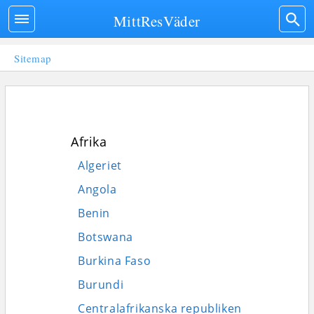
MittResVäder
Sitemap
Afrika
Algeriet
Angola
Benin
Botswana
Burkina Faso
Burundi
Centralafrikanska republiken