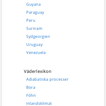
Guyana
Paraguay
Peru
Surinam
Sydgeorgien
Uruguay
Venezuela
Väderlexikon
Adiabatiska processer
Bora
Föhn
Inlandsklimat