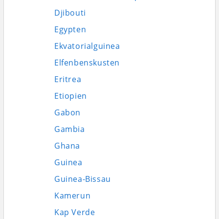
Djibouti
Egypten
Ekvatorialguinea
Elfenbenskusten
Eritrea
Etiopien
Gabon
Gambia
Ghana
Guinea
Guinea-Bissau
Kamerun
Kap Verde