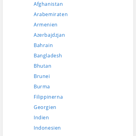
Afghanistan
Arabemiraten
Armenien
Azerbajdzjan
Bahrain
Bangladesh
Bhutan
Brunei
Burma
Filippinerna
Georgien
Indien
Indonesien