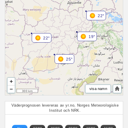
22°
19°
22°
25°
+
−
visa namn
300 km
Väderprognosen levereras av yr.no, Norges Meteorologiske
Institut och NRK.