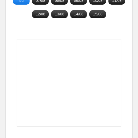
Nu
07/08
08/08
09/08
10/08
11/08
12/08
13/08
14/08
15/08