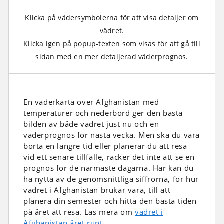
Klicka på vädersymbolerna för att visa detaljer om
vädret.
Klicka igen på popup-texten som visas för att gå till
sidan med en mer detaljerad väderprognos.
En väderkarta över Afghanistan med
temperaturer och nederbörd ger den bästa
bilden av både vädret just nu och en
väderprognos för nästa vecka. Men ska du vara
borta en längre tid eller planerar du att resa
vid ett senare tillfälle, räcker det inte att se en
prognos för de närmaste dagarna. Här kan du
ha nytta av de genomsnittliga siffrorna, för hur
vädret i Afghanistan brukar vara, till att
planera din semester och hitta den bästa tiden
på året att resa. Läs mera om
vädret i
Afghanistan året runt
.