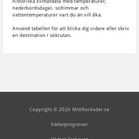
historiska klimatdata med temperaturer,
nederbördsdagar, soltimmar och
vattentemperaturer vart du än vill åka.
Använd tabellen för att klicka dig vidare eller skriv
en destination i sökrutan.
Copyright © 2026 MittResVader.se
Väderprognoser