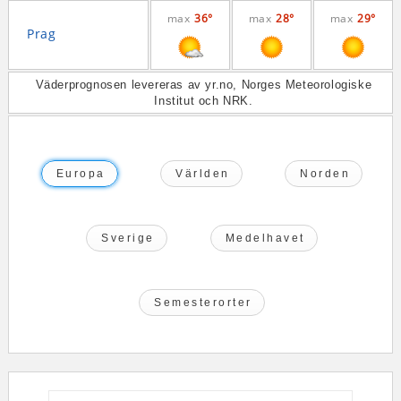
max
36°
max
28°
max
29°
Prag
Väderprognosen levereras av yr.no, Norges Meteorologiske
Institut och NRK.
Europa
Världen
Norden
Sverige
Medelhavet
Semesterorter