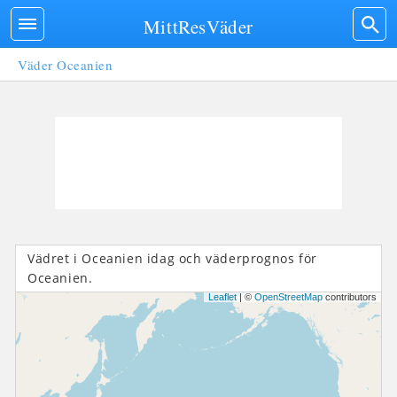
MittResVäder
Väder Oceanien
Vädret i Oceanien idag och väderprognos för
Oceanien.
Leaflet
| ©
OpenStreetMap
contributors