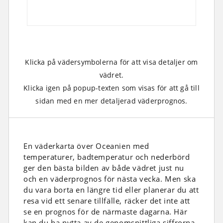
Klicka på vädersymbolerna för att visa detaljer om
vädret.
Klicka igen på popup-texten som visas för att gå till
sidan med en mer detaljerad väderprognos.
En väderkarta över Oceanien med
temperaturer, badtemperatur och nederbörd
ger den bästa bilden av både vädret just nu
och en väderprognos för nästa vecka. Men ska
du vara borta en längre tid eller planerar du att
resa vid ett senare tillfälle, räcker det inte att
se en prognos för de närmaste dagarna. Här
kan du ha nytta av de genomsnittliga siffrorna,