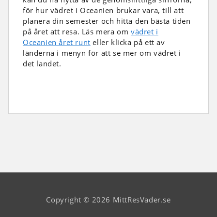
för hur vädret i Oceanien brukar vara, till att
planera din semester och hitta den bästa tiden
på året att resa. Läs mera om
vädret i
Oceanien året runt
eller klicka på ett av
länderna i menyn för att se mer om vädret i
det landet.
Copyright © 2026 MittResVader.se