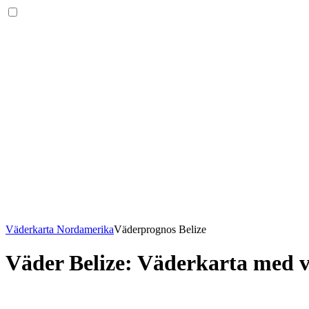
Väderkarta Nordamerika
Väderprognos Belize
Väder Belize
: Väderkarta med 