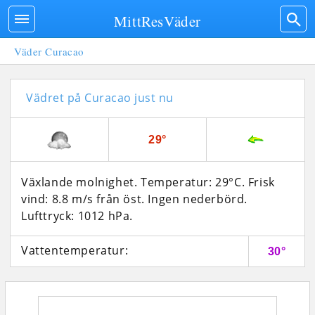
MittResVäder
Väder Curacao
Vädret på Curacao just nu
29°
Växlande molnighet. Temperatur: 29°C. Frisk
vind: 8.8 m/s från öst. Ingen nederbörd.
Lufttryck: 1012 hPa.
Vattentemperatur:
30°