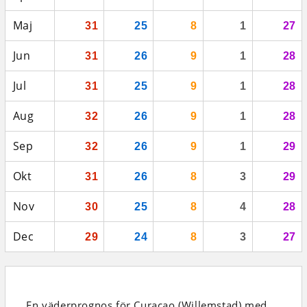
Maj
31
25
8
1
27
Jun
31
26
9
1
28
Jul
31
25
9
1
28
Aug
32
26
9
1
28
Sep
32
26
9
1
29
Okt
31
26
8
3
29
Nov
30
25
8
4
28
Dec
29
24
8
3
27
En väderprognos för Curacao (Willemstad)
med