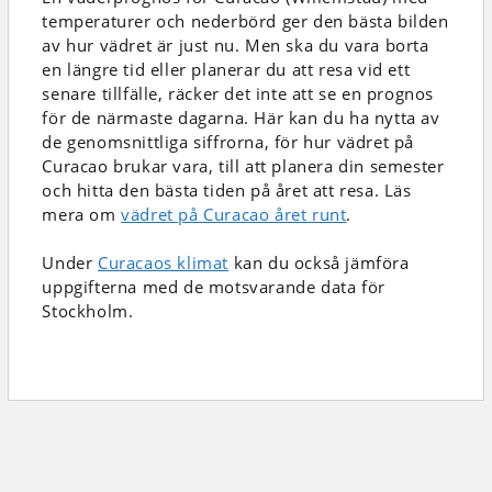
temperaturer och nederbörd
ger den bästa bilden
av hur vädret är just nu. Men ska du vara borta
en längre tid eller planerar du att resa vid ett
senare tillfälle, räcker det inte att se en prognos
för de närmaste dagarna. Här kan du ha nytta av
de genomsnittliga siffrorna, för hur vädret på
Curacao brukar vara, till att planera din semester
och hitta den bästa tiden på året att resa. Läs
mera om
vädret på Curacao året runt
.
Under
Curacaos klimat
kan du också jämföra
uppgifterna med de motsvarande data för
Stockholm.