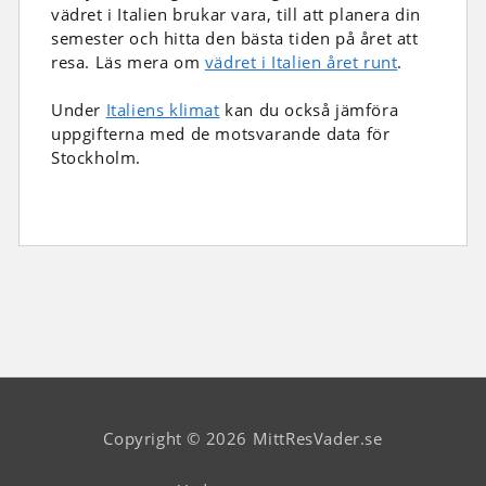
vädret i Italien brukar vara, till att planera din
semester och hitta den bästa tiden på året att
resa. Läs mera om
vädret i Italien året runt
.
Under
Italiens klimat
kan du också jämföra
uppgifterna med de motsvarande data för
Stockholm.
Copyright © 2026 MittResVader.se