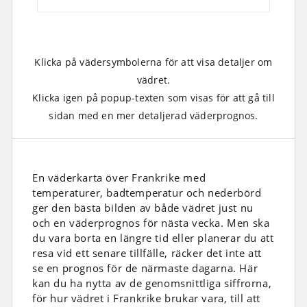
Klicka på vädersymbolerna för att visa detaljer om
vädret.
Klicka igen på popup-texten som visas för att gå till
sidan med en mer detaljerad väderprognos.
En väderkarta över Frankrike med
temperaturer, badtemperatur och nederbörd
ger den bästa bilden av både vädret just nu
och en väderprognos för nästa vecka. Men ska
du vara borta en längre tid eller planerar du att
resa vid ett senare tillfälle, räcker det inte att
se en prognos för de närmaste dagarna. Här
kan du ha nytta av de genomsnittliga siffrorna,
för hur vädret i Frankrike brukar vara, till att