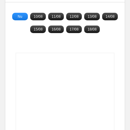
Nu
10/08
11/08
12/08
13/08
14/08
15/08
16/08
17/08
18/08