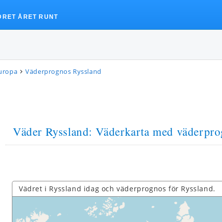
DRET ÅRET RUNT
uropa
Väderprognos Ryssland
Väder Ryssland
: Väderkarta med väderpr
Vädret i Ryssland idag och väderprognos för Ryssland.