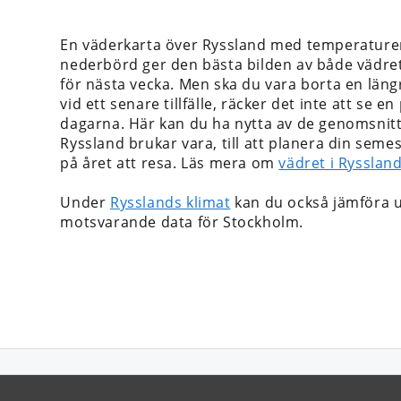
En väderkarta över Ryssland med temperature
nederbörd ger den bästa bilden av både vädre
för nästa vecka. Men ska du vara borta en längr
vid ett senare tillfälle, räcker det inte att se 
dagarna. Här kan du ha nytta av de genomsnittli
Ryssland brukar vara, till att planera din seme
på året att resa. Läs mera om
vädret i Ryssland
Under
Rysslands klimat
kan du också jämföra 
motsvarande data för Stockholm.