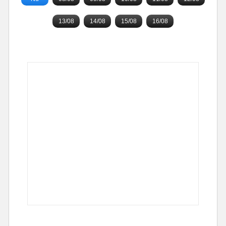
13/08
14/08
15/08
16/08