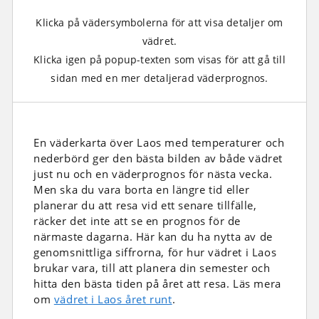
Klicka på vädersymbolerna för att visa detaljer om
vädret.
Klicka igen på popup-texten som visas för att gå till
sidan med en mer detaljerad väderprognos.
En väderkarta över Laos med temperaturer och
nederbörd ger den bästa bilden av både vädret
just nu och en väderprognos för nästa vecka.
Men ska du vara borta en längre tid eller
planerar du att resa vid ett senare tillfälle,
räcker det inte att se en prognos för de
närmaste dagarna. Här kan du ha nytta av de
genomsnittliga siffrorna, för hur vädret i Laos
brukar vara, till att planera din semester och
hitta den bästa tiden på året att resa. Läs mera
om
vädret i Laos året runt
.