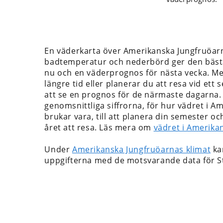
En väderkarta över Amerikanska Jungfruöa
badtemperatur och nederbörd ger den bästa
nu och en väderprognos för nästa vecka. Me
längre tid eller planerar du att resa vid ett se
att se en prognos för de närmaste dagarna.
genomsnittliga siffrorna, för hur vädret i 
brukar vara, till att planera din semester oc
året att resa. Läs mera om
vädret i Amerika
Under
Amerikanska Jungfruöarnas klimat
ka
uppgifterna med de motsvarande data för S