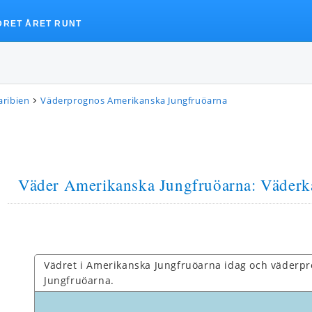
DRET ÅRET RUNT
aribien
Väderprognos Amerikanska Jungfruöarna
Väder Amerikanska Jungfruöarna
: Väderk
Vädret i Amerikanska Jungfruöarna idag och väderp
Jungfruöarna.