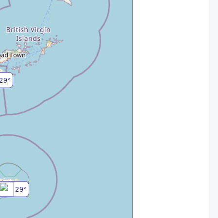
29°
29°