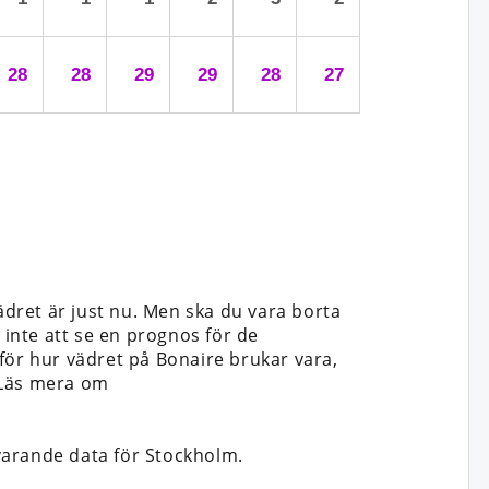
28
28
29
29
28
27
ädret är just nu. Men ska du vara borta
et inte att se en prognos för de
för hur vädret på Bonaire brukar vara,
. Läs mera om
arande data för Stockholm.