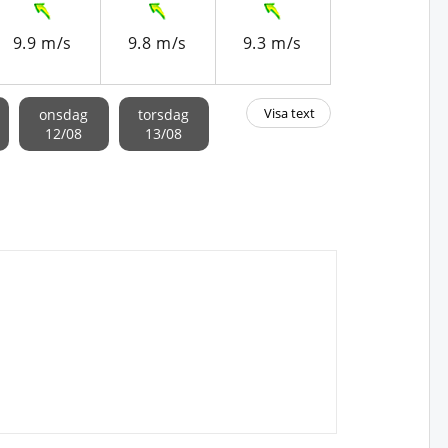
9.9 m/s
9.8 m/s
9.3 m/s
9.8 m/s
Visa text
onsdag
torsdag
12/08
13/08