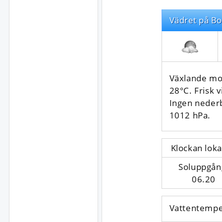
Vädret på Bo
Växlande mo
28°C. Frisk v
Ingen neder
1012 hPa.
Klockan loka
Soluppgån
06.20
Vattentempe