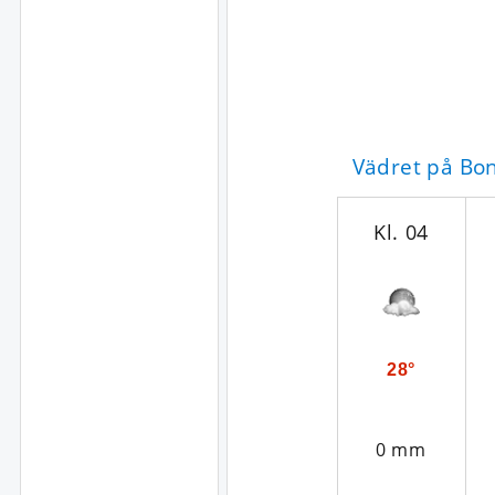
Vädret på Bo
Kl. 04
28°
0 mm