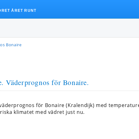
DRET ÅRET RUNT
os Bonaire
e
. Väderprognos för Bonaire.
 väderprognos för Bonaire (Kralendijk) med temperatu
riska klimatet med vädret just nu.