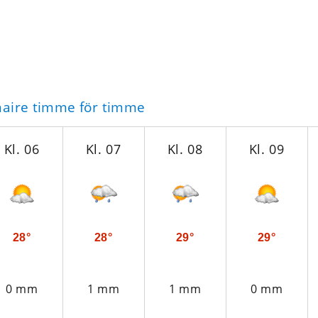
naire timme för timme
Kl. 06
Kl. 07
Kl. 08
Kl. 09
28°
28°
29°
29°
0 mm
1 mm
1 mm
0 mm