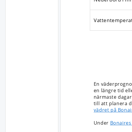
Vattentempera
En väderprognos
en längre tid ell
närmaste dagarn
till att planera
vädret på Bonai
Under
Bonaires