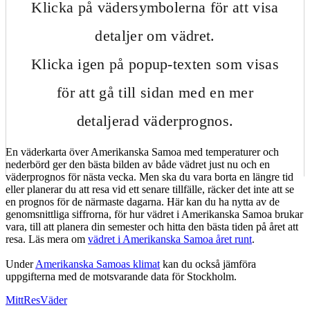
Klicka på vädersymbolerna för att visa
detaljer om vädret.
Klicka igen på popup-texten som visas
för att gå till sidan med en mer
detaljerad väderprognos.
En väderkarta över Amerikanska Samoa med temperaturer och
nederbörd ger den bästa bilden av både vädret just nu och en
väderprognos för nästa vecka. Men ska du vara borta en längre tid
eller planerar du att resa vid ett senare tillfälle, räcker det inte att se
en prognos för de närmaste dagarna. Här kan du ha nytta av de
genomsnittliga siffrorna, för hur vädret i Amerikanska Samoa brukar
vara, till att planera din semester och hitta den bästa tiden på året att
resa. Läs mera om
vädret i Amerikanska Samoa året runt
.
Under
Amerikanska Samoas klimat
kan du också jämföra
uppgifterna med de motsvarande data för Stockholm.
MittResVäder