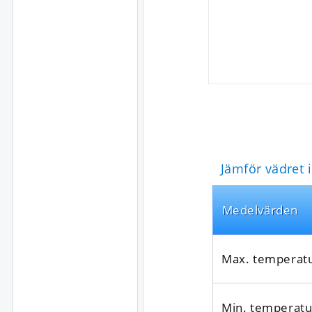
Jämför vädret 
Medel­värden
Max. temperat
Min. temperatu