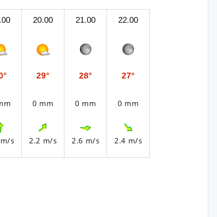
.00
20.00
21.00
22.00
0°
29°
28°
27°
 mm
0 mm
0 mm
0 mm
 m/s
2.2 m/s
2.6 m/s
2.4 m/s