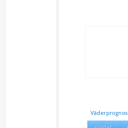
Väderprognos
söndag