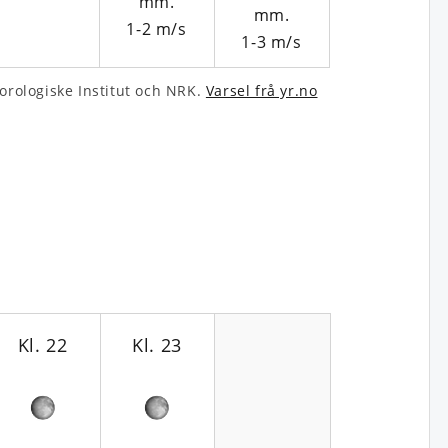
1-2
m/s
1-3
m/s
­rologiske Institut och NRK.
Varsel frå yr.no
Kl. 22
Kl. 23