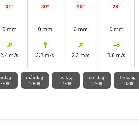
31°
30°
29°
28°
0 mm
0 mm
0 mm
0 mm
2.4 m/s
2.2 m/s
2.2 m/s
2.6 m/s
öndag
måndag
tisdag
onsdag
torsdag
09/08
10/08
11/08
12/08
13/08