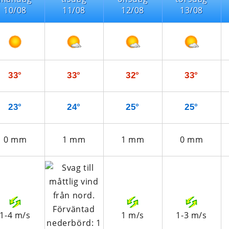
10/08
11/08
12/08
13/08
33°
33°
32°
33°
23°
24°
25°
25°
0
mm
1
mm
1
mm
0
mm
1-4
m/s
1
m/s
1-3
m/s