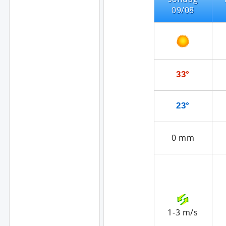
09/08
33°
23°
0
mm
1-3
m/s