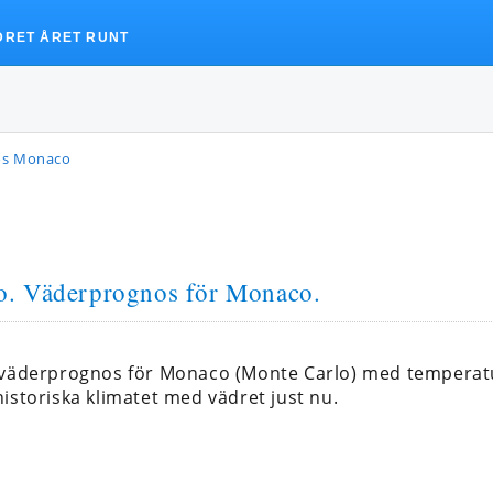
DRET ÅRET RUNT
os Monaco
o
. Väderprognos för Monaco.
a väderprognos för Monaco (Monte Carlo) med tempera
istoriska klimatet med vädret just nu.