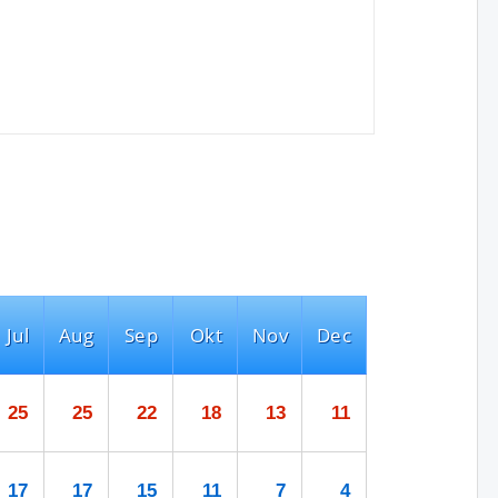
Jul
Aug
Sep
Okt
Nov
Dec
25
25
22
18
13
11
17
17
15
11
7
4