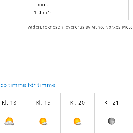
1-4
m/s
Väderprognosen levereras av yr.no, Norges Meteo
aco timme för timme
Kl. 18
Kl. 19
Kl. 20
Kl. 21