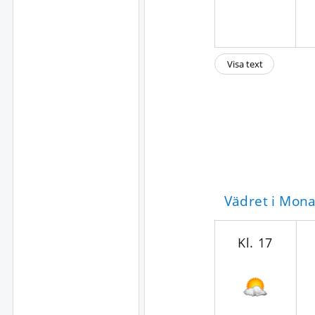
Visa text
Vädret i Mon
Kl. 17