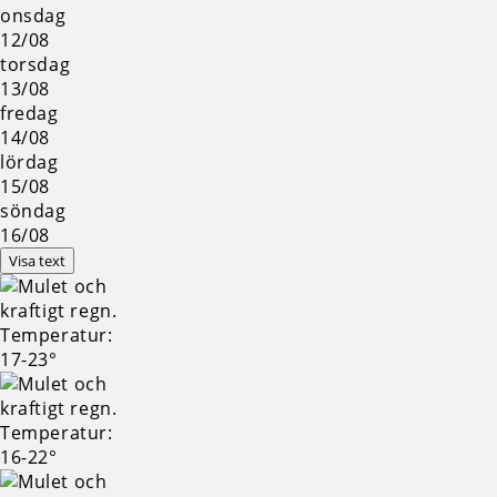
onsdag
12/08
torsdag
13/08
fredag
14/08
lördag
15/08
söndag
16/08
Visa text