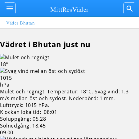
MittResVäder
Väder Bhutan
Vädret i Bhutan just nu
18°
1015
hPa
Mulet och regnigt. Temperatur: 18°C. Svag vind: 1.3
m/s mellan öst och sydöst. Nederbörd: 1 mm.
Lufttryck: 1015 hPa.
Klockan lokaltid: 08:01
Soluppgång: 05.28
Solnedgång: 18.45
09.00