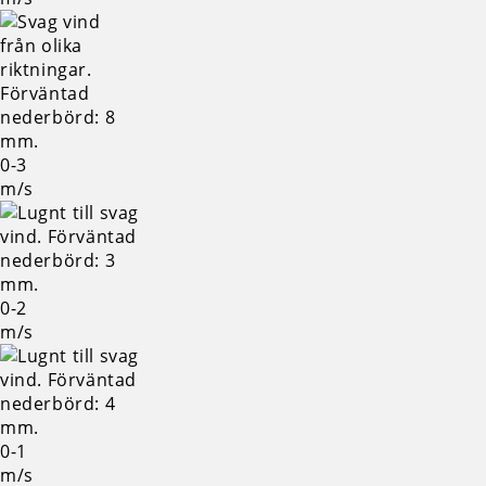
0-3
m/s
0-2
m/s
0-1
m/s