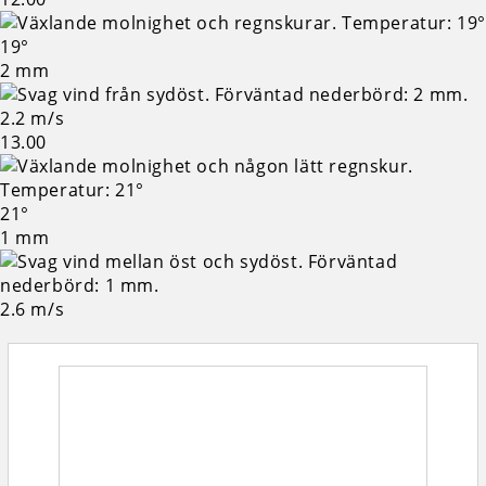
19°
2 mm
2.2 m/s
13.00
21°
1 mm
2.6 m/s