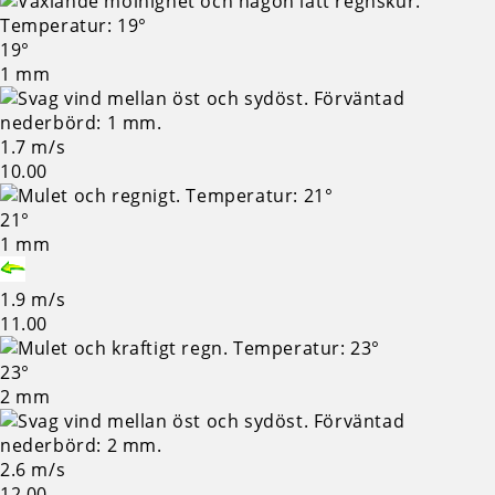
19°
1 mm
1.7 m/s
10.00
21°
1 mm
1.9 m/s
11.00
23°
2 mm
2.6 m/s
12.00