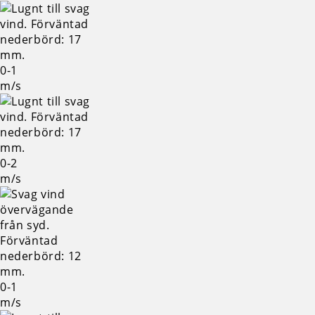
0-1
m/s
0-2
m/s
0-1
m/s