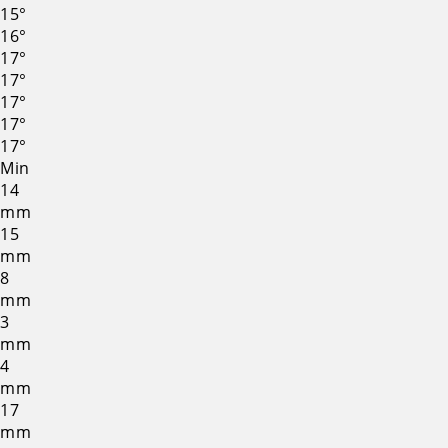
15°
16°
17°
17°
17°
17°
17°
Min
14
mm
15
mm
8
mm
3
mm
4
mm
17
mm