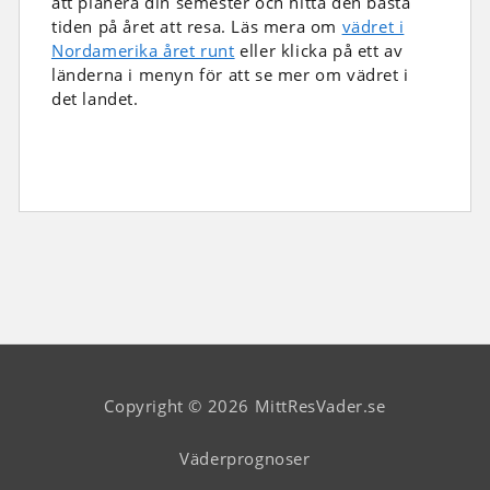
att planera din semester och hitta den bästa
tiden på året att resa. Läs mera om
vädret i
Nordamerika året runt
eller klicka på ett av
länderna i menyn för att se mer om vädret i
det landet.
Copyright © 2026 MittResVader.se
Väderprognoser