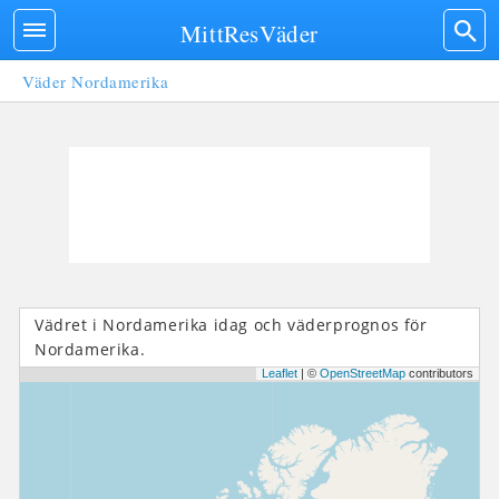
MittResVäder
Väder Nordamerika
Vädret i Nordamerika idag och väderprognos för
Nordamerika.
Leaflet
| ©
OpenStreetMap
contributors