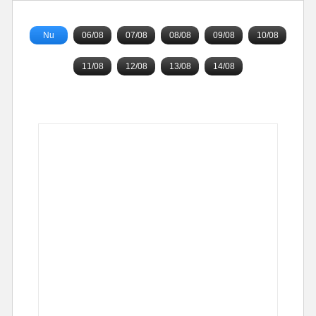
Nu
06/08
07/08
08/08
09/08
10/08
11/08
12/08
13/08
14/08