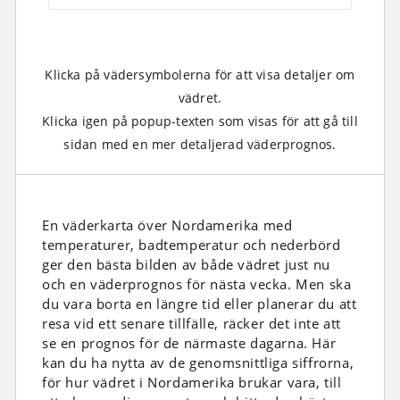
Klicka på vädersymbolerna för att visa detaljer om
vädret.
Klicka igen på popup-texten som visas för att gå till
sidan med en mer detaljerad väderprognos.
En väderkarta över Nordamerika med
temperaturer, badtemperatur och nederbörd
ger den bästa bilden av både vädret just nu
och en väderprognos för nästa vecka. Men ska
du vara borta en längre tid eller planerar du att
resa vid ett senare tillfälle, räcker det inte att
se en prognos för de närmaste dagarna. Här
kan du ha nytta av de genomsnittliga siffrorna,
för hur vädret i Nordamerika brukar vara, till