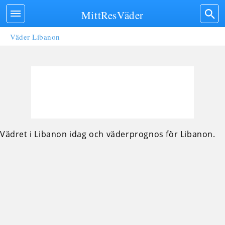
MittResVäder
Väder Libanon
Vädret i Libanon idag och väderprognos för Libanon.