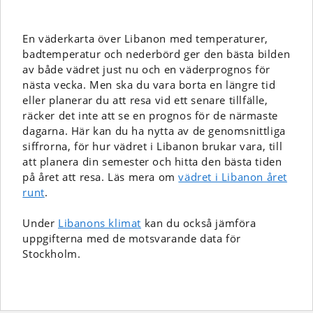
En väderkarta över Libanon med temperaturer,
badtemperatur och nederbörd ger den bästa bilden
av både vädret just nu och en väderprognos för
nästa vecka. Men ska du vara borta en längre tid
eller planerar du att resa vid ett senare tillfälle,
räcker det inte att se en prognos för de närmaste
dagarna. Här kan du ha nytta av de genomsnittliga
siffrorna, för hur vädret i Libanon brukar vara, till
att planera din semester och hitta den bästa tiden
på året att resa. Läs mera om
vädret i Libanon året
runt
.
Under
Libanons klimat
kan du också jämföra
uppgifterna med de motsvarande data för
Stockholm.