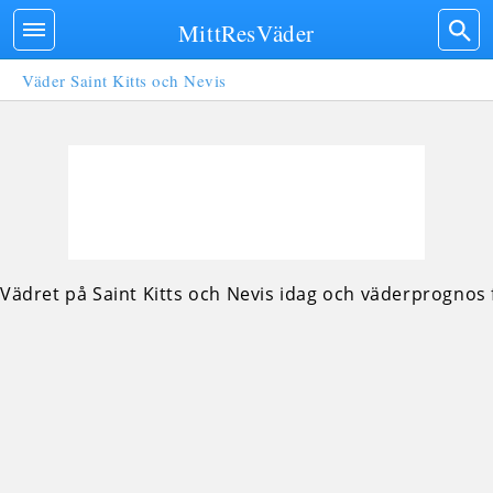
MittResVäder
Väder Saint Kitts och Nevis
Vädret på Saint Kitts och Nevis idag och väderprognos f