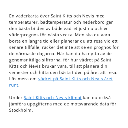
En väderkarta över Saint Kitts och Nevis med
temperaturer, badtemperatur och nederbörd ger
den bästa bilden av både vädret just nu och en
väderprognos för nästa vecka. Men ska du vara
borta en längre tid eller planerar du att resa vid ett
senare tillfälle, räcker det inte att se en prognos för
de närmaste dagarna. Här kan du ha nytta av de
genomsnittliga siffrorna, för hur vädret på Saint
Kitts och Nevis brukar vara, till att planera din
semester och hitta den bästa tiden på året att resa.
Läs mera om
vädret på Saint Kitts och Nevis året
runt
.
Under
Saint Kitts och Nevis klimat
kan du också
jämföra uppgifterna med de motsvarande data för
Stockholm.