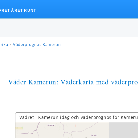
DRET ÅRET RUNT
rika
Väderprognos Kamerun
Väder Kamerun
: Väderkarta med väderpr
Vädret i Kamerun idag och väderprognos för Kameru