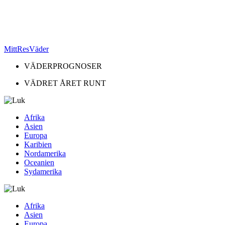
MittResVäder
VÄDERPROGNOSER
VÄDRET ÅRET RUNT
Afrika
Asien
Europa
Karibien
Nordamerika
Oceanien
Sydamerika
Afrika
Asien
Europa