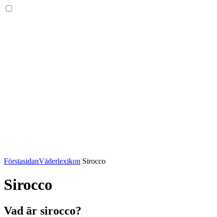
Förstasidan
Väderlexikon
Sirocco
Sirocco
Vad är sirocco?