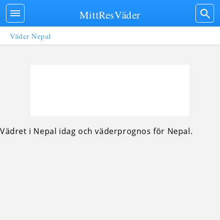
MittResVäder
Väder Nepal
Vädret i Nepal idag och väderprognos för Nepal.