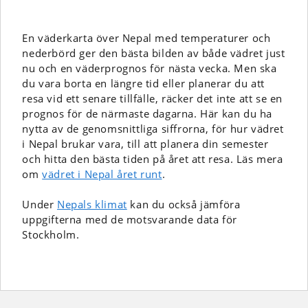
En väderkarta över Nepal med temperaturer och
nederbörd ger den bästa bilden av både vädret just
nu och en väderprognos för nästa vecka. Men ska
du vara borta en längre tid eller planerar du att
resa vid ett senare tillfälle, räcker det inte att se en
prognos för de närmaste dagarna. Här kan du ha
nytta av de genomsnittliga siffrorna, för hur vädret
i Nepal brukar vara, till att planera din semester
och hitta den bästa tiden på året att resa. Läs mera
om
vädret i Nepal året runt
.
Under
Nepals klimat
kan du också jämföra
uppgifterna med de motsvarande data för
Stockholm.