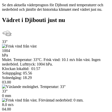
Se den aktuella väderprognos för Djibouti med temperaturer och
nederbörd och jämför det historiska klimatet med vädret just nu.
Vädret i Djibouti just nu
33°
1004
hPa
Mulet. Temperatur: 33°C. Frisk vind: 10.1 m/s från väst. Ingen
nederbörd.
Lufttryck: 1004 hPa.
Klockan lokaltid: 01:57
Soluppgång: 05.56
Solnedgång: 18.29
03.00
33°
0 mm
8.0 m/s
04.00