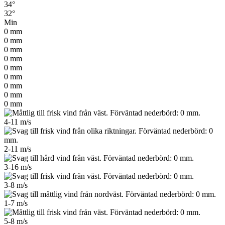
34°
32°
Min
0
mm
0
mm
0
mm
0
mm
0
mm
0
mm
0
mm
0
mm
0
mm
4-11
m/s
2-11
m/s
3-16
m/s
3-8
m/s
1-7
m/s
5-8
m/s