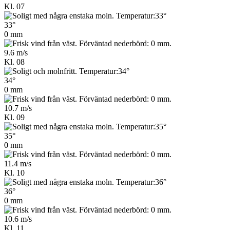
Kl. 07
33°
0 mm
9.6 m/s
Kl. 08
34°
0 mm
10.7 m/s
Kl. 09
35°
0 mm
11.4 m/s
Kl. 10
36°
0 mm
10.6 m/s
Kl. 11