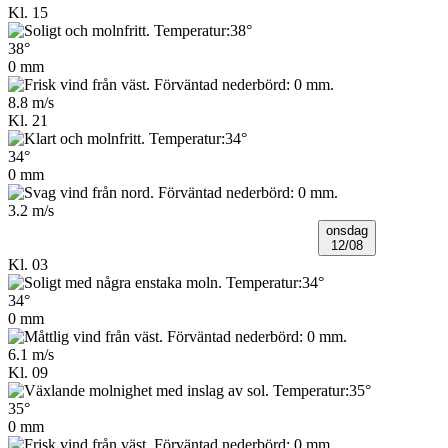
Kl. 15
38°
0 mm
8.8 m/s
Kl. 21
34°
0 mm
3.2 m/s
onsdag
12/08
Kl. 03
34°
0 mm
6.1 m/s
Kl. 09
35°
0 mm