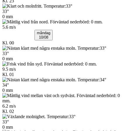
Kl. 23
33°
0 mm
5.6 m/s
måndag
10/08
Kl. 00
33°
0 mm
9.5 m/s
Kl. 01
34°
0 mm
6.2 m/s
Kl. 02
33°
0 mm