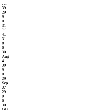
Jun
39
29
9
0
31
Jul
41
31
8
0
30
Aug
41
30
9
0
29
Sep
37
29
9
0
30
Okt