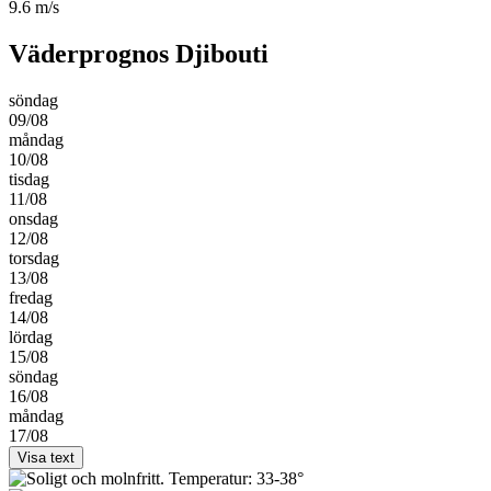
9.6 m/s
Väderprognos Djibouti
söndag
09/08
måndag
10/08
tisdag
11/08
onsdag
12/08
torsdag
13/08
fredag
14/08
lördag
15/08
söndag
16/08
måndag
17/08
Visa text