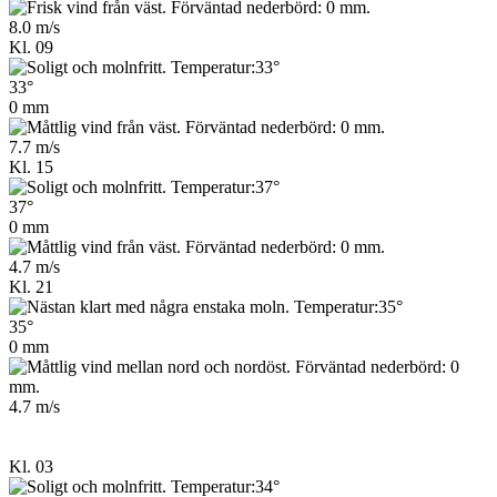
8.0 m/s
Kl. 09
33°
0 mm
7.7 m/s
Kl. 15
37°
0 mm
4.7 m/s
Kl. 21
35°
0 mm
4.7 m/s
Kl. 03