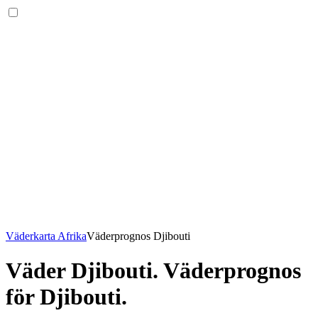
Väderkarta Afrika
Väderprognos Djibouti
Väder Djibouti
. Väderprognos
för Djibouti.