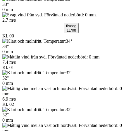
33°
0 mm
2.7 m/s
tisdag
11/08
Kl. 00
34°
0 mm
7.4 m/s
Kl. 01
32°
0 mm
6.9 m/s
Kl. 02
32°
0 mm