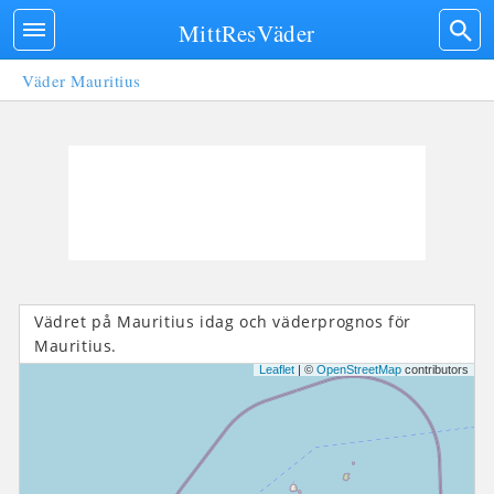
MittResVäder
Väder Mauritius
Vädret på Mauritius idag och väderprognos för
Mauritius.
Leaflet
| ©
OpenStreetMap
contributors