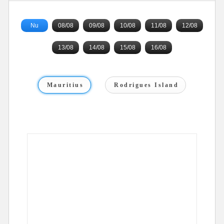
Nu
08/08
09/08
10/08
11/08
12/08
13/08
14/08
15/08
16/08
Mauritius
Rodrigues Island