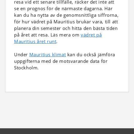
resa vid ett senare tillfälle, räcker det inte att
se en prognos för de närmaste dagarna. Här
kan du ha nytta av de genomsnittliga siffrorna,
för hur vädret på Mauritius brukar vara, till att
planera din semester och hitta den bästa tiden
på året att resa. Läs mera om
vädret på
Mauritius året runt
.
Under
Mauritius klimat
kan du också jämföra
uppgifterna med de motsvarande data för
Stockholm.