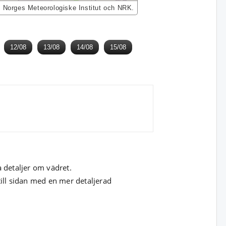
, Norges Meteorologiske Institut och NRK.
12/08
13/08
14/08
15/08
a detaljer om vädret.
till sidan med en mer detaljerad