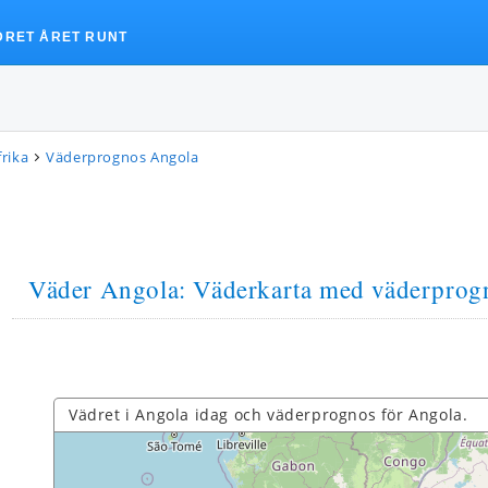
DRET ÅRET RUNT
rika
Väderprognos Angola
Väder Angola
: Väderkarta med väderprog
Vädret i Angola idag och väderprognos för Angola.