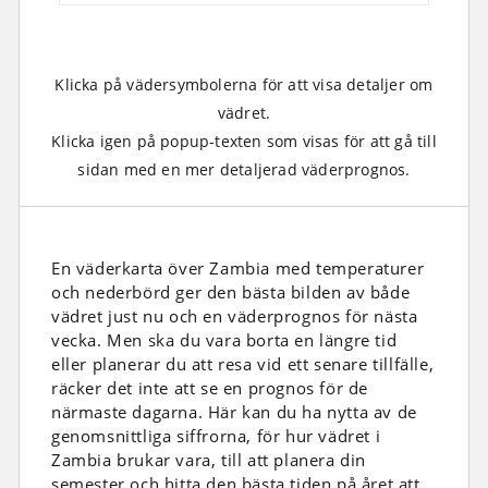
Klicka på vädersymbolerna för att visa detaljer om
vädret.
Klicka igen på popup-texten som visas för att gå till
sidan med en mer detaljerad väderprognos.
En väderkarta över Zambia med temperaturer
och nederbörd ger den bästa bilden av både
vädret just nu och en väderprognos för nästa
vecka. Men ska du vara borta en längre tid
eller planerar du att resa vid ett senare tillfälle,
räcker det inte att se en prognos för de
närmaste dagarna. Här kan du ha nytta av de
genomsnittliga siffrorna, för hur vädret i
Zambia brukar vara, till att planera din
semester och hitta den bästa tiden på året att