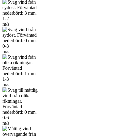
1-2
m/s
0-3
m/s
1-3
m/s
0-6
m/s