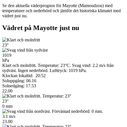
Se den aktuella väderprognos för Mayotte (Mamoudzou) med
temperaturer och nederbörd och jämför det historiska klimatet med
vädret just nu.
Vädret på Mayotte just nu
23°
1019
hPa
Klart och molnfritt. Temperatur: 23°C. Svag vind: 2.2 m/s från
sydväst. Ingen nederbörd.
Lufttryck: 1019 hPa.
Klockan lokaltid: 20:52
Soluppgång: 06.16
Solnedgång: 17.53
22.00
23°
0 mm
3.1 m/s
23.00