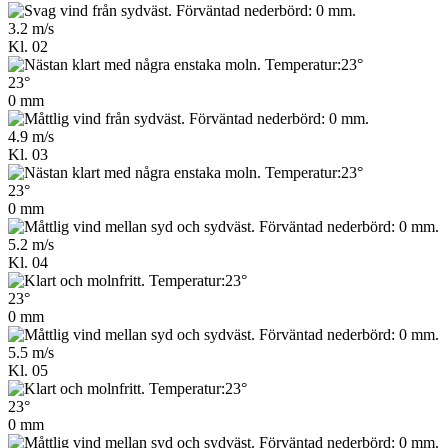
3.2 m/s
Kl. 02
23°
0 mm
4.9 m/s
Kl. 03
23°
0 mm
5.2 m/s
Kl. 04
23°
0 mm
5.5 m/s
Kl. 05
23°
0 mm