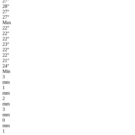
27°
28°
27°
27°
Max
22°
22°
22°
23°
22°
22°
21°
24°
Min
3
mm
1
mm
2
mm
3
mm
0
mm
1