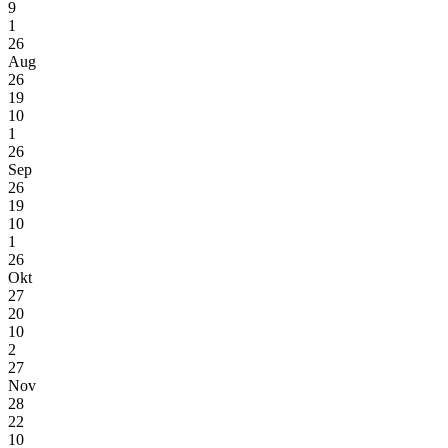
9
1
26
Aug
26
19
10
1
26
Sep
26
19
10
1
26
Okt
27
20
10
2
27
Nov
28
22
10