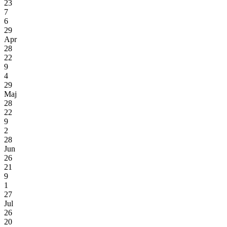
23
7
6
29
Apr
28
22
9
4
29
Maj
28
22
9
2
28
Jun
26
21
9
1
27
Jul
26
20