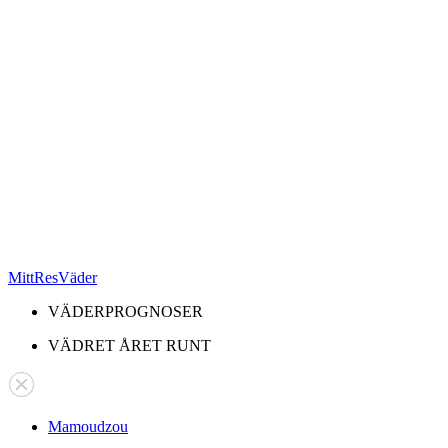
MittResVäder
VÄDERPROGNOSER
VÄDRET ÅRET RUNT
Mamoudzou