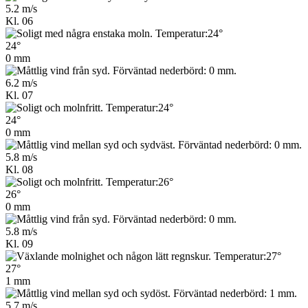
5.2 m/s
Kl. 06
24°
0 mm
6.2 m/s
Kl. 07
24°
0 mm
5.8 m/s
Kl. 08
26°
0 mm
5.8 m/s
Kl. 09
27°
1 mm
5.7 m/s