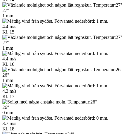
27°
1 mm
4.4 m/s
Kl. 15
27°
1 mm
4.4 m/s
Kl. 16
26°
1 mm
4.3 m/s
Kl. 17
26°
0 mm
3.7 m/s
Kl. 18