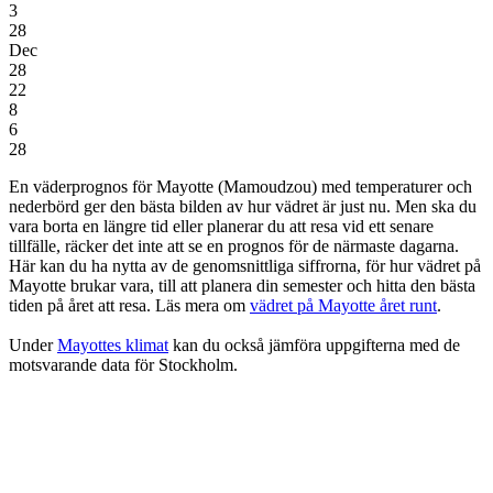
3
28
Dec
28
22
8
6
28
En väderprognos för Mayotte (Mamoudzou)
med temperaturer och
nederbörd
ger den bästa bilden av hur vädret är just nu. Men ska du
vara borta en längre tid eller planerar du att resa vid ett senare
tillfälle, räcker det inte att se en prognos för de närmaste dagarna.
Här kan du ha nytta av de genomsnittliga siffrorna, för hur vädret på
Mayotte brukar vara, till att planera din semester och hitta den bästa
tiden på året att resa. Läs mera om
vädret på Mayotte året runt
.
Under
Mayottes klimat
kan du också jämföra uppgifterna med de
motsvarande data för Stockholm.