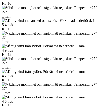
Kl. 10
27°
1 mm
5.4 m/s
Kl. 11
27°
1 mm
4.9 m/s
Kl. 12
27°
1 mm
4.7 m/s
Kl. 13
27°
1 mm
4.6 m/s
Kl. 14