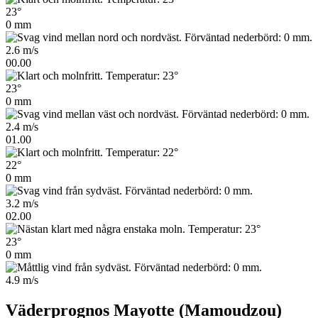
23°
0 mm
2.6 m/s
00.00
23°
0 mm
2.4 m/s
01.00
22°
0 mm
3.2 m/s
02.00
23°
0 mm
4.9 m/s
Väderprognos Mayotte (Mamoudzou)