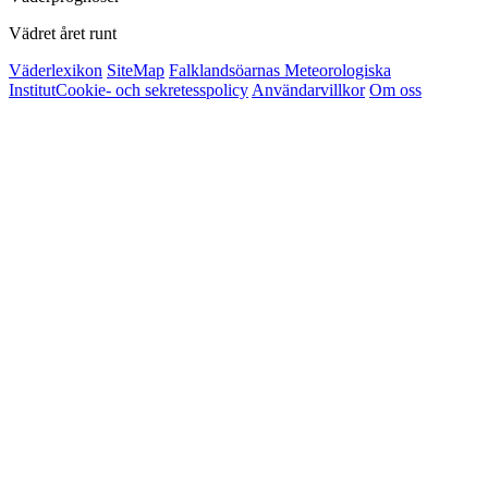
Vädret året runt
Väderlexikon
SiteMap
Falklandsöarnas Meteorologiska
Institut
Cookie- och sekretesspolicy
Användarvillkor
Om oss