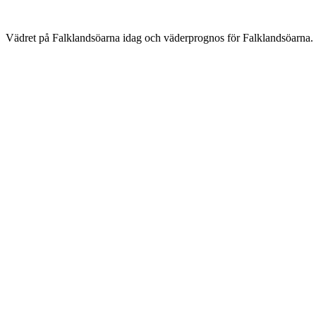
Vädret på Falklandsöarna idag och väderprognos för Falklandsöarna.