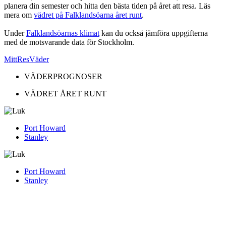
planera din semester och hitta den bästa tiden på året att resa. Läs
mera om
vädret på Falklandsöarna året runt
.
Under
Falklandsöarnas klimat
kan du också jämföra uppgifterna
med de motsvarande data för Stockholm.
MittResVäder
VÄDERPROGNOSER
VÄDRET ÅRET RUNT
Port Howard
Stanley
Port Howard
Stanley