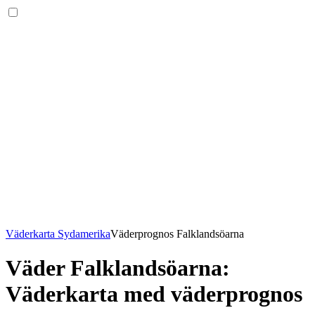
Väderkarta Sydamerika
Väderprognos Falklandsöarna
Väder Falklandsöarna
:
Väderkarta med väderprognos