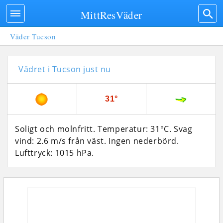
MittResVäder
Väder Tucson
Vädret i Tucson just nu
31°
Soligt och molnfritt. Temperatur: 31°C. Svag
vind: 2.6 m/s från väst. Ingen nederbörd.
Lufttryck: 1015 hPa.