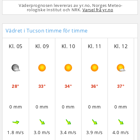
Väderprognosen levereras av yr.no, Norges Meteo­
rologiske Institut och NRK.
Varsel frå yr.no
Vädret i Tucson timme för timme
Kl. 05
Kl. 09
Kl. 10
Kl. 11
Kl. 12
28°
33°
34°
36°
37°
0 mm
0 mm
0 mm
0 mm
0 mm
1.8 m/s
3.0 m/s
3.4 m/s
3.9 m/s
4.0 m/s