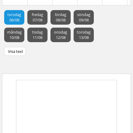
torsdag
fredag
lördag
söndag
06/08
07/08
08/08
09/08
måndag
tisdag
onsdag
torsdag
10/08
11/08
12/08
13/08
Visa text