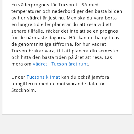
En väderprognos för Tucson i USA
med
temperaturer och nederbörd
ger den bästa bilden
av hur vädret är just nu. Men ska du vara borta
en längre tid eller planerar du att resa vid ett
senare tillfälle, räcker det inte att se en prognos
för de närmaste dagarna. Här kan du ha nytta av
de genomsnittliga siffrorna, för hur vädret i
Tucson brukar vara, till att planera din semester
och hitta den bästa tiden på året att resa. Läs
mera om
vädret i Tucson året runt
.
Under
Tucsons klimat
kan du också jämföra
uppgifterna med de motsvarande data för
Stockholm.