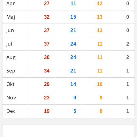
Apr
27
11
12
0
Maj
32
15
13
0
Jun
37
21
13
0
Jul
37
24
11
2
Aug
36
24
11
2
Sep
34
21
11
1
Okt
29
14
10
1
Nov
23
9
9
1
Dec
19
5
8
1