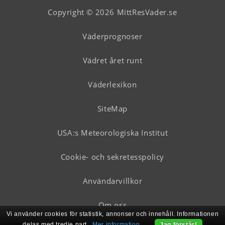
Copyright © 2026 MittResVader.se
Väderprognoser
Vädret året runt
Väderlexikon
SiteMap
USA:s Meteorologiska Institut
Cookie- och sekretesspolicy
Användarvillkor
Om oss
Vi använder cookies för statistik, annonser och innehåll. Informationen
delas med tredje part.
Mer information
Jag förstår!