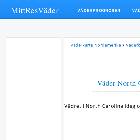
MittResVäder
VÄDERPROGNOSER
VÄ
Väderkarta Nordamerika
Väderk
Väder North 
Vädret i North Carolina idag 