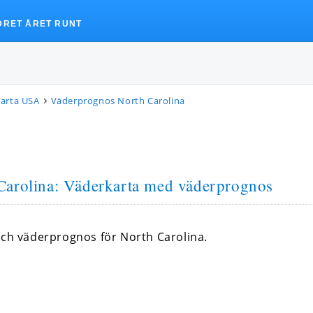
DRET ÅRET RUNT
arta USA
Väderprognos North Carolina
Carolina
: Väderkarta med väderprognos
och väderprognos för North Carolina.