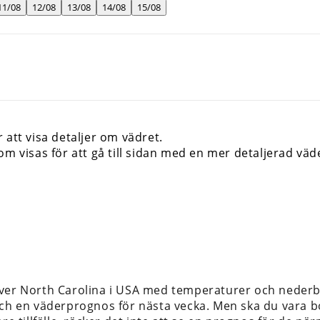
11/08
12/08
13/08
14/08
15/08
 att visa detaljer om vädret.
om visas för att gå till sidan med en mer detaljerad vä
ver North Carolina i USA med temperaturer och nederb
ch en väderprognos för nästa vecka. Men ska du vara bor