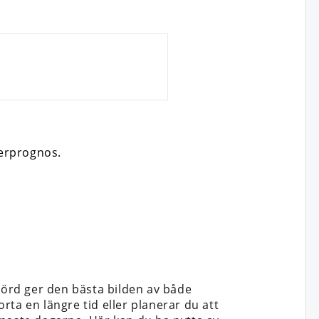
derprognos.
örd ger den bästa bilden av både
ta en längre tid eller planerar du att