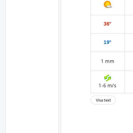
36°
19°
1
mm
1-6
m/s
Visa text