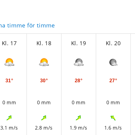
ona timme för timme
Kl. 17
Kl. 18
Kl. 19
Kl. 20
31°
30°
28°
27°
0 mm
0 mm
0 mm
0 mm
3.1 m/s
2.8 m/s
1.9 m/s
1.6 m/s