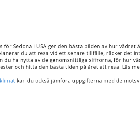
s för Sedona i USA
ger den bästa bilden av hur vädret ä
 planerar du att resa vid ett senare tillfälle, räcker det
 du ha nytta av de genomsnittliga siffrorna, för hur väd
ester och hitta den bästa tiden på året att resa. Läs 
klimat
kan du också jämföra uppgifterna med de motsv