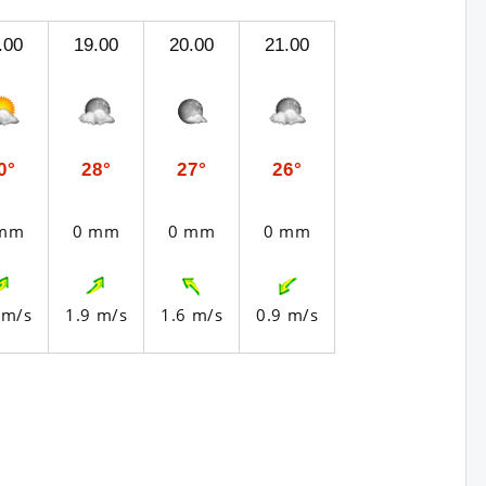
.00
19.00
20.00
21.00
0°
28°
27°
26°
 mm
0 mm
0 mm
0 mm
 m/s
1.9 m/s
1.6 m/s
0.9 m/s