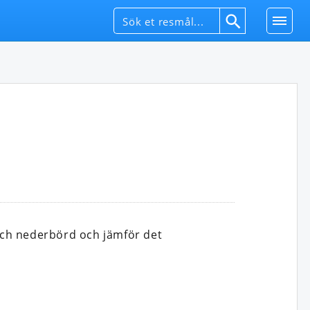
och nederbörd och jämför det