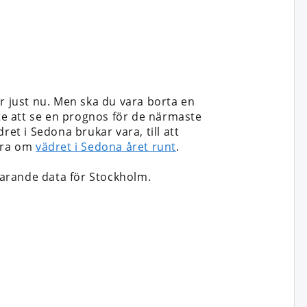
r just nu. Men ska du vara borta en
 inte att se en prognos för de närmaste
ret i Sedona brukar vara, till att
mera om
vädret i Sedona året runt
.
arande data för Stockholm.