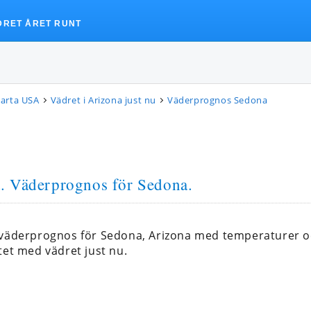
DRET ÅRET RUNT
arta USA
Vädret i Arizona just nu
Väderprognos Sedona
a
. Väderprognos för Sedona.
 väderprognos för Sedona, Arizona med temperaturer 
tet med vädret just nu.