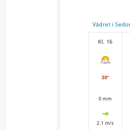
Vädret i Sed
Kl. 16
30°
0 mm
2.1 m/s