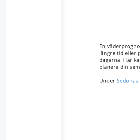
En väderprogno
längre tid eller
dagarna. Här kan
planera din sem
Under
Sedonas 