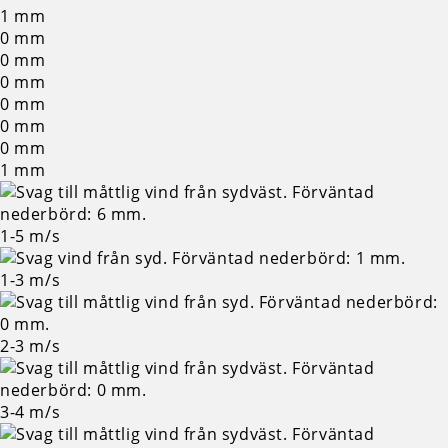
1
mm
0
mm
0
mm
0
mm
0
mm
0
mm
0
mm
1
mm
1-5
m/s
1-3
m/s
2-3
m/s
3-4
m/s