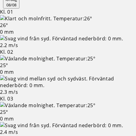
08/08
Kl. 01
26°
0 mm
2.2 m/s
Kl. 02
25°
0 mm
2.3 m/s
Kl. 03
25°
0 mm
2.4 m/s