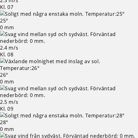
2.3 m/s
Kl. 07
25°
0 mm
2.4 m/s
Kl. 08
26°
0 mm
2.5 m/s
Kl. 09
28°
0 mm