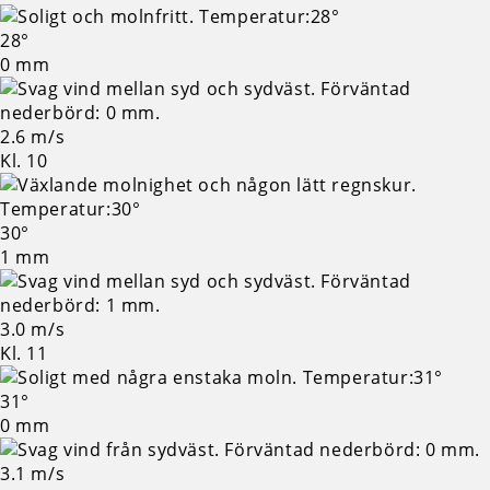
28°
0 mm
2.6 m/s
Kl. 10
30°
1 mm
3.0 m/s
Kl. 11
31°
0 mm
3.1 m/s