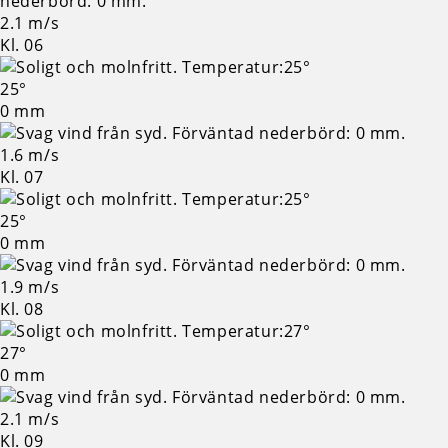
2.1 m/s
Kl. 06
25°
0 mm
1.6 m/s
Kl. 07
25°
0 mm
1.9 m/s
Kl. 08
27°
0 mm
2.1 m/s
Kl. 09