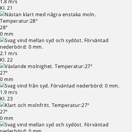
1.8 m/s
Kl. 21
28°
0 mm
2.1 m/s
Kl. 22
27°
0 mm
1.9 m/s
Kl. 23
27°
0 mm