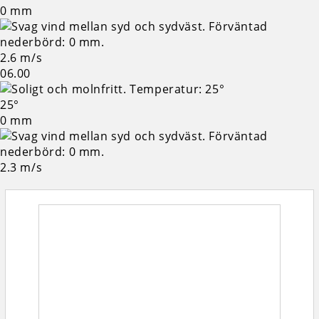
0 mm
2.6 m/s
06.00
25°
0 mm
2.3 m/s