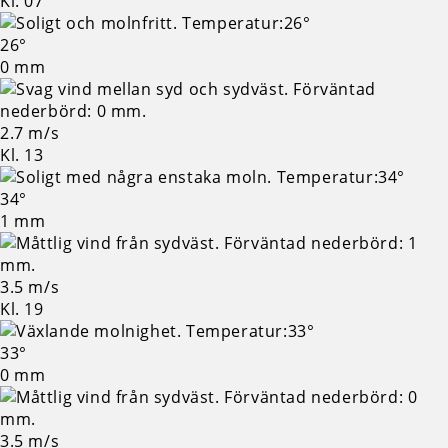
Kl. 07
26°
0 mm
2.7 m/s
Kl. 13
34°
1 mm
3.5 m/s
Kl. 19
33°
0 mm
3.5 m/s