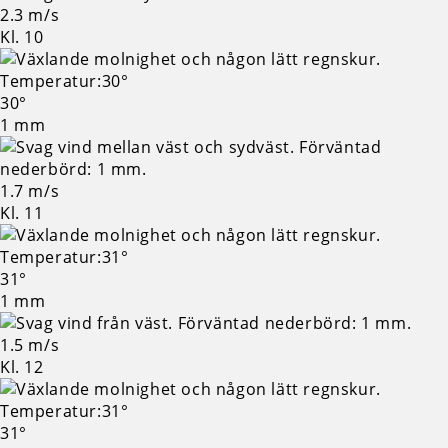
2.3 m/s
Kl. 10
30°
1 mm
1.7 m/s
Kl. 11
31°
1 mm
1.5 m/s
Kl. 12
31°