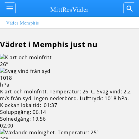
MittResVäder
Väder Memphis
Vädret i Memphis just nu
26°
1018
hPa
Klart och molnfritt. Temperatur: 26°C. Svag vind: 2.2
m/s från syd. Ingen nederbörd.
Lufttryck: 1018 hPa.
Klockan lokaltid: 01:37
Soluppgång: 06.14
Solnedgång: 19.56
02.00