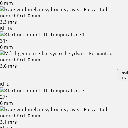
0 mm
3.3 m/s
Kl. 19
31°
0 mm
3.6 m/s
onsd
12/
Kl. 01
27°
0 mm
3.1 m/s