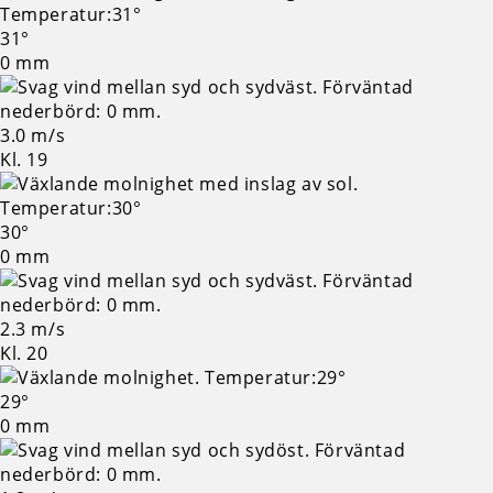
31°
0 mm
3.0 m/s
Kl. 19
30°
0 mm
2.3 m/s
Kl. 20
29°
0 mm