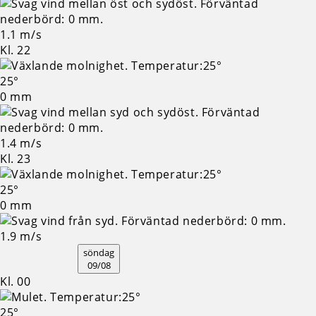
1.1 m/s
Kl. 22
25°
0 mm
1.4 m/s
Kl. 23
25°
0 mm
1.9 m/s
söndag
09/08
Kl. 00
25°