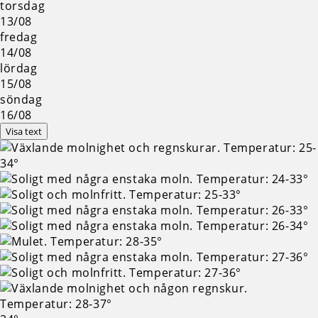
torsdag
13/08
fredag
14/08
lördag
15/08
söndag
16/08
Visa text