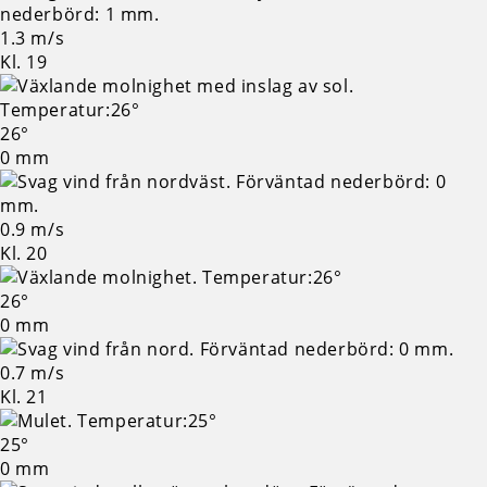
1.3 m/s
Kl. 19
26°
0 mm
0.9 m/s
Kl. 20
26°
0 mm
0.7 m/s
Kl. 21
25°
0 mm