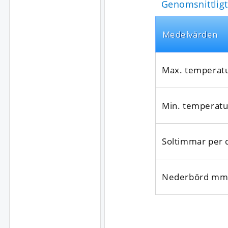
Genomsnittligt
Medel­värden
Max. temperat
Min. temperatu
Soltimmar per 
Nederbörd mm