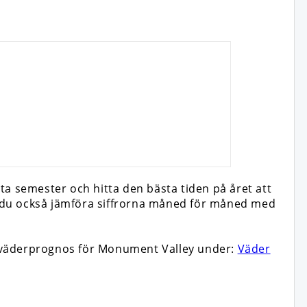
ta semester och hitta den bästa tiden på året att
an du också jämföra siffrorna måned för måned med
n väderprognos för Monument Valley under:
Väder