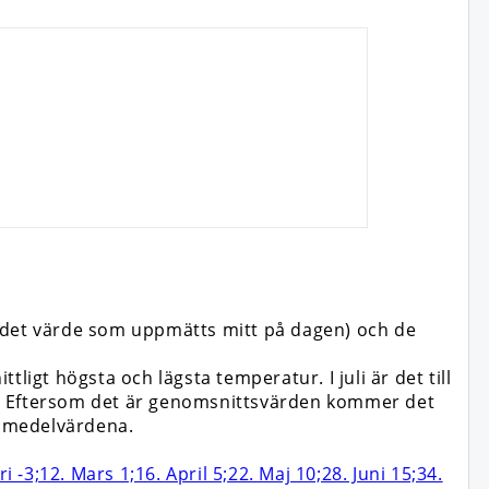
s det värde som uppmätts mitt på dagen) och de
ligt högsta och lägsta temperatur. I juli är det till
ten. Eftersom det är genomsnittsvärden kommer det
n medelvärdena.