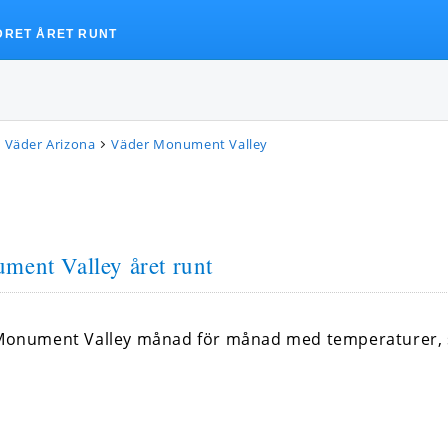
DRET ÅRET RUNT
Väder Arizona
Väder Monument Valley
ment Valley året runt
 i Monument Valley månad för månad med temperaturer,