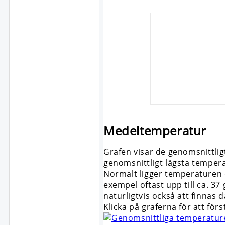
Medeltemperatur
Grafen visar de genomsnittli
genomsnittligt lägsta tempera
Normalt ligger temperaturen dä
exempel oftast upp till ca. 3
naturligtvis också att finnas
Klicka på graferna för att för