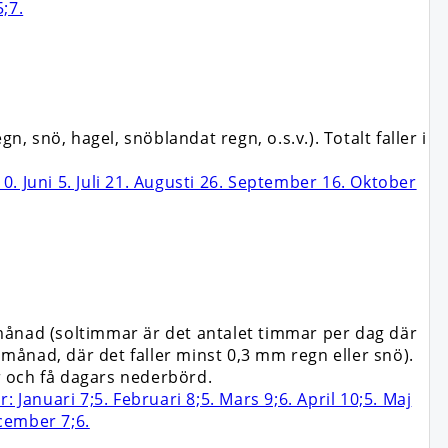
snö, hagel, snöblandat regn, o.s.v.). Totalt faller i
månad (soltimmar är det antalet timmar per dag där
 månad, där det faller minst 0,3 mm regn eller snö).
r och få dagars nederbörd.