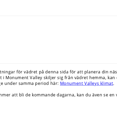
ingar för vädret på denna sida för att planera din näs
ret i Monument Valley skiljer sig från vädret hemma, k
ige under samma period här:
Monument Valleys klimat
.
ommer att bli de kommande dagarna, kan du även se e