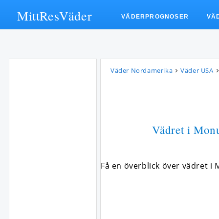
MittResVäder
VÄDERPROGNOSER
VÄ
Väder Nordamerika
Väder USA
Vädret i Monu
Få en överblick över vädret