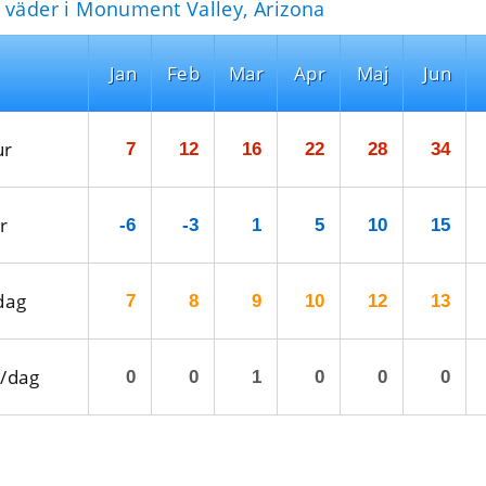
 väder i Monument Valley, Arizona
Jan
Feb
Mar
Apr
Maj
Jun
ur
7
12
16
22
28
34
r
-6
-3
1
5
10
15
dag
7
8
9
10
12
13
/dag
0
0
1
0
0
0