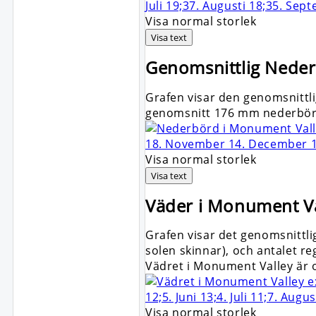
Visa normal storlek
Visa text
Genomsnittlig
Neder
Grafen visar den genomsnittli
genomsnitt 176 mm nederbörd
Visa normal storlek
Visa text
Väder i Monument Va
Grafen visar det genomsnittl
solen skinnar), och antalet re
Vädret i Monument Valley är 
Visa normal storlek