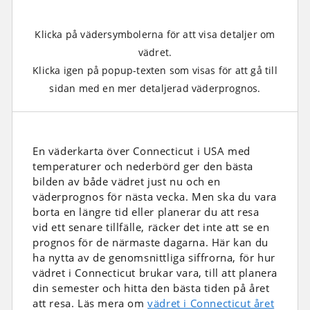
Klicka på vädersymbolerna för att visa detaljer om
vädret.
Klicka igen på popup-texten som visas för att gå till
sidan med en mer detaljerad väderprognos.
En väderkarta över Connecticut i USA med
temperaturer och nederbörd ger den bästa
bilden av både vädret just nu och en
väderprognos för nästa vecka. Men ska du vara
borta en längre tid eller planerar du att resa
vid ett senare tillfälle, räcker det inte att se en
prognos för de närmaste dagarna. Här kan du
ha nytta av de genomsnittliga siffrorna, för hur
vädret i Connecticut brukar vara, till att planera
din semester och hitta den bästa tiden på året
att resa. Läs mera om
vädret i Connecticut året