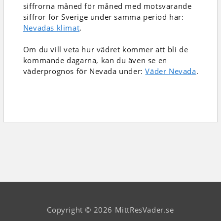
siffrorna måned för måned med motsvarande
siffror för Sverige under samma period här:
Nevadas klimat
.
Om du vill veta hur vädret kommer att bli de
kommande dagarna, kan du även se en
väderprognos för Nevada under:
Väder Nevada
.
Copyright © 2026 MittResVader.se