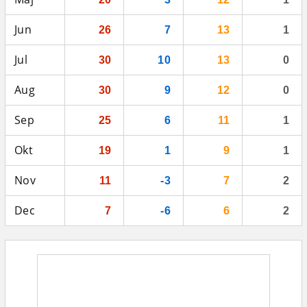
Jun
26
7
13
1
Jul
30
10
13
0
Aug
30
9
12
0
Sep
25
6
11
1
Okt
19
1
9
1
Nov
11
-3
7
2
Dec
7
-6
6
2