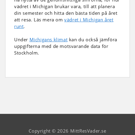
vädret i Michigan brukar vara, till att planera
din semester och hitta den bästa tiden på året
att resa. Läs mera om
vädret i Michigan året
runt
.
Under
Michigans klimat
kan du också jämföra
uppgifterna med de motsvarande data för
Stockholm.
Copyright © 2026 MittResVader.se