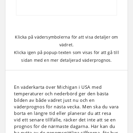
Klicka på vädersymbolerna för att visa detaljer om
vädret.
Klicka igen på popup-texten som visas för att gå till
sidan med en mer detaljerad väderprognos.
En väderkarta över Michigan i USA med
temperaturer och nederbörd ger den bästa
bilden av både vädret just nu och en
väderprognos för nästa vecka. Men ska du vara
borta en längre tid eller planerar du att resa
vid ett senare tillfälle, räcker det inte att se en
prognos för de närmaste dagarna. Här kan du
ha nytta av de genomsnittliga siffrorna, för hur