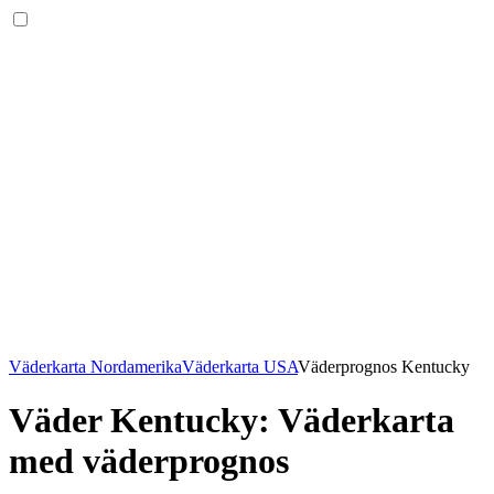
Väderkarta Nordamerika
Väderkarta USA
Väderprognos Kentucky
Väder Kentucky
: Väderkarta
med väderprognos