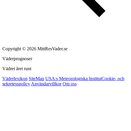
Copyright © 2026 MittResVader.se
Väderprognoser
Vädret året runt
Väderlexikon
SiteMap
USA:s Meteorologiska Institut
Cookie- och
sekretesspolicy
Användarvillkor
Om oss