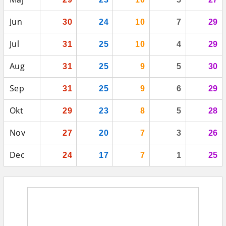
Jun
30
24
10
7
29
Jul
31
25
10
4
29
Aug
31
25
9
5
30
Sep
31
25
9
6
29
Okt
29
23
8
5
28
Nov
27
20
7
3
26
Dec
24
17
7
1
25