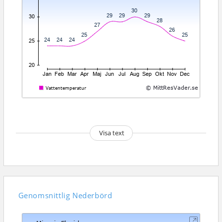
Visa text
Genomsnittlig
Nederbörd