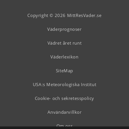
Copyright © 2026 MittResVader.se
Väderprognoser
Vädret året runt
Väderlexikon
SiteMap
USA:s Meteorologiska Institut
Cookie- och sekretesspolicy
Användarvillkor
Om oss