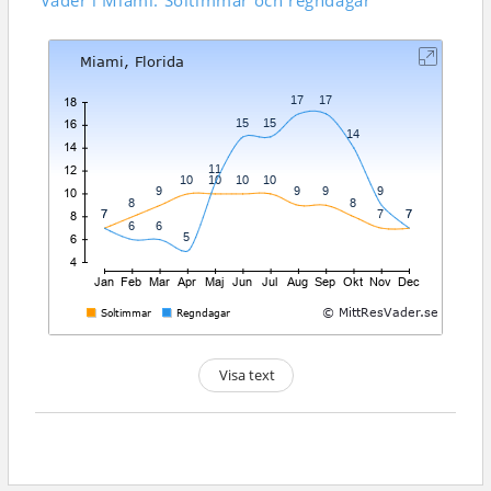
Väder i Miami: Soltimmar och regndagar
Visa text