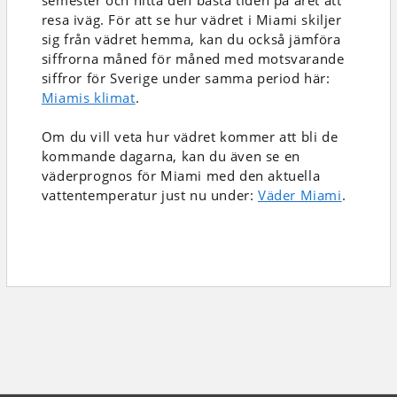
semester och hitta den bästa tiden på året att
resa iväg. För att se hur vädret i Miami skiljer
sig från vädret hemma, kan du också jämföra
siffrorna måned för måned med motsvarande
siffror för Sverige under samma period här:
Miamis klimat
.
Om du vill veta hur vädret kommer att bli de
kommande dagarna, kan du även se en
väderprognos för Miami med den aktuella
vattentemperatur just nu under:
Väder Miami
.