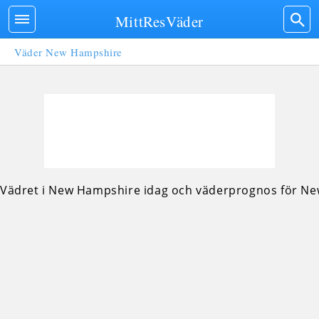
MittResVäder
Väder New Hampshire
Vädret i New Hampshire idag och väderprognos för N