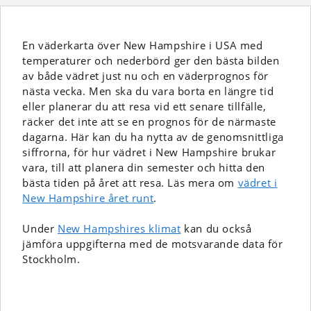
En väderkarta över New Hampshire i USA med
temperaturer och nederbörd ger den bästa bilden
av både vädret just nu och en väderprognos för
nästa vecka. Men ska du vara borta en längre tid
eller planerar du att resa vid ett senare tillfälle,
räcker det inte att se en prognos för de närmaste
dagarna. Här kan du ha nytta av de genomsnittliga
siffrorna, för hur vädret i New Hampshire brukar
vara, till att planera din semester och hitta den
bästa tiden på året att resa. Läs mera om
vädret i
New Hampshire året runt
.
Under
New Hampshires klimat
kan du också
jämföra uppgifterna med de motsvarande data för
Stockholm.