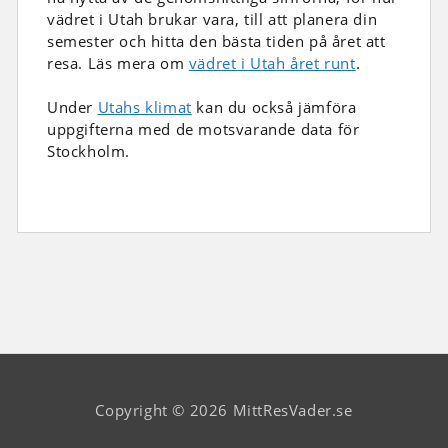
vädret i Utah brukar vara, till att planera din
semester och hitta den bästa tiden på året att
resa. Läs mera om
vädret i Utah året runt
.
Under
Utahs klimat
kan du också jämföra
uppgifterna med de motsvarande data för
Stockholm.
Copyright © 2026 MittResVader.se