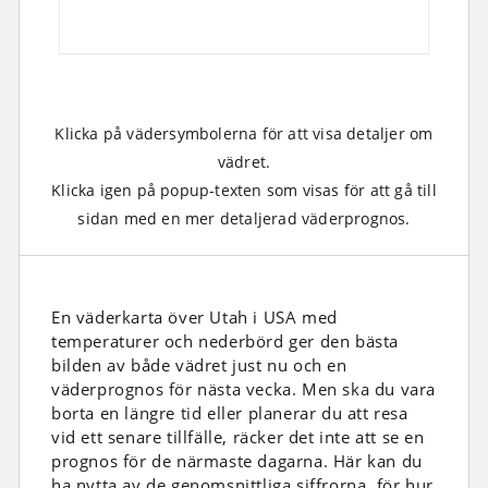
Klicka på vädersymbolerna för att visa detaljer om
vädret.
Klicka igen på popup-texten som visas för att gå till
sidan med en mer detaljerad väderprognos.
En väderkarta över Utah i USA med
temperaturer och nederbörd ger den bästa
bilden av både vädret just nu och en
väderprognos för nästa vecka. Men ska du vara
borta en längre tid eller planerar du att resa
vid ett senare tillfälle, räcker det inte att se en
prognos för de närmaste dagarna. Här kan du
ha nytta av de genomsnittliga siffrorna, för hur