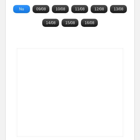
Nu
09/08
10/08
11/08
12/08
13/08
14/08
15/08
16/08