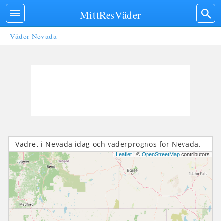
MittResVäder
Väder Nevada
Vädret i Nevada idag och väderprognos för Nevada.
Leaflet
| ©
OpenStreetMap
contributors