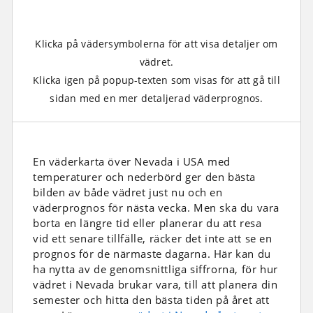
Klicka på vädersymbolerna för att visa detaljer om
vädret.
Klicka igen på popup-texten som visas för att gå till
sidan med en mer detaljerad väderprognos.
En väderkarta över Nevada i USA med
temperaturer och nederbörd ger den bästa
bilden av både vädret just nu och en
väderprognos för nästa vecka. Men ska du vara
borta en längre tid eller planerar du att resa
vid ett senare tillfälle, räcker det inte att se en
prognos för de närmaste dagarna. Här kan du
ha nytta av de genomsnittliga siffrorna, för hur
vädret i Nevada brukar vara, till att planera din
semester och hitta den bästa tiden på året att