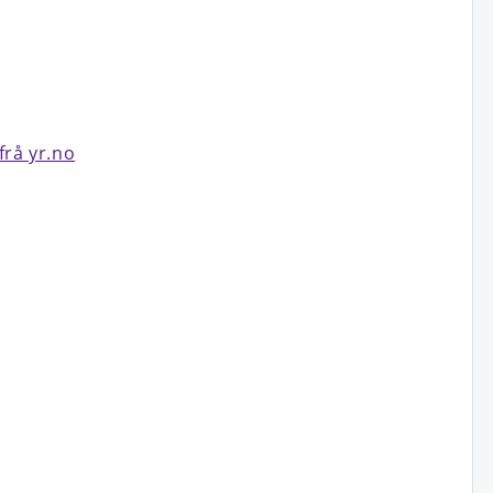
frå yr.no