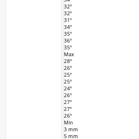
32°
32°
31°
34°
35°
36°
35°
Max
28°
26°
25°
25°
24°
26°
27°
27°
26°
Min
3
mm
5
mm