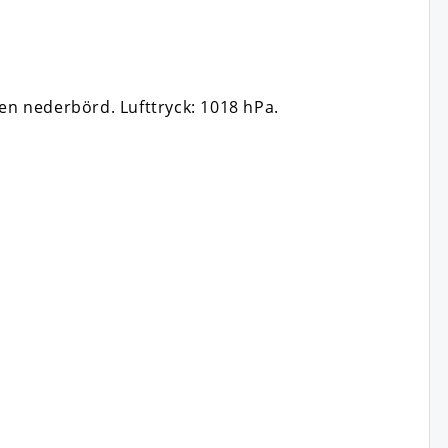
ngen nederbörd.
Lufttryck: 1018 hPa.