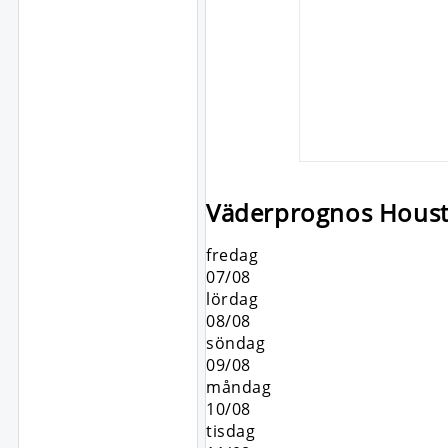
Väderprognos Houst
fredag
07/08
lördag
08/08
söndag
09/08
måndag
10/08
tisdag