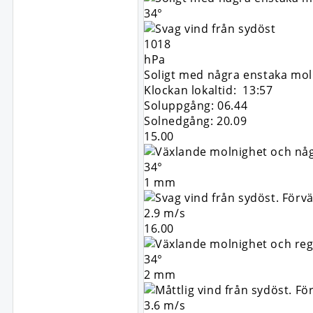
34°
1018
hPa
Soligt med några enstaka mol
Klockan lokaltid: 13:57
Soluppgång: 06.44
Solnedgång: 20.09
15.00
34°
1 mm
2.9 m/s
16.00
34°
2 mm
3.6 m/s