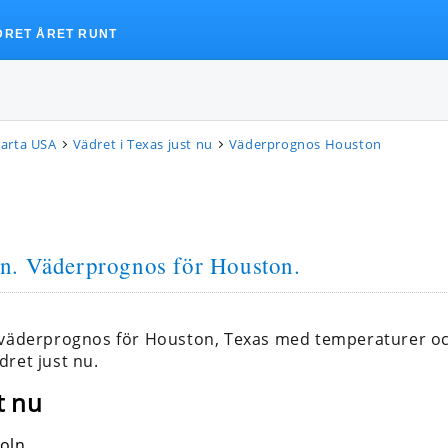
DRET ÅRET RUNT
arta USA
Vädret i Texas just nu
Väderprognos Houston
on
. Väderprognos för Houston.
 väderprognos för Houston, Texas med temperaturer oc
dret just nu.
t nu