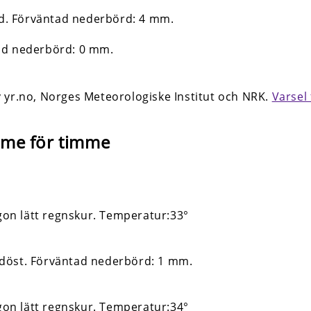
yr.no, Norges Meteo­rologiske Institut och NRK.
Varsel 
mme för timme