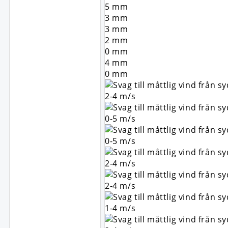
5
mm
3
mm
3
mm
2
mm
0
mm
4
mm
0
mm
2-4
m/s
0-5
m/s
0-5
m/s
2-4
m/s
2-4
m/s
1-4
m/s