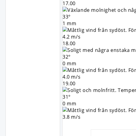
17.00
33°
1 mm
4.2 m/s
18.00
32°
0 mm
4.0 m/s
19.00
31°
0 mm
3.8 m/s