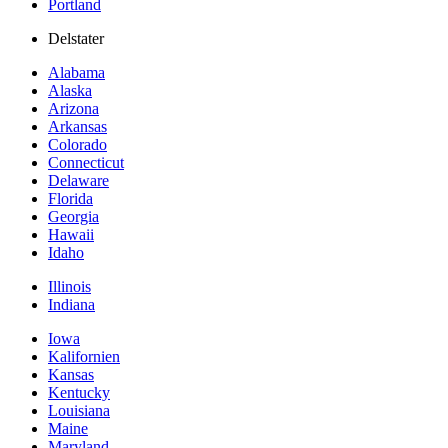
Portland
Delstater
Alabama
Alaska
Arizona
Arkansas
Colorado
Connecticut
Delaware
Florida
Georgia
Hawaii
Idaho
Illinois
Indiana
Iowa
Kalifornien
Kansas
Kentucky
Louisiana
Maine
Maryland