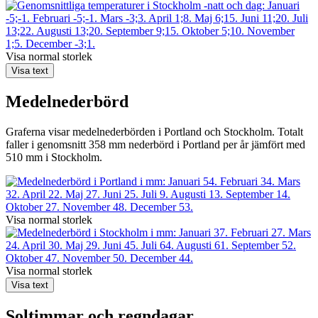
Visa normal storlek
Visa text
Medelnederbörd
Graferna visar medelnederbörden i Portland och Stockholm. Totalt
faller i genomsnitt 358 mm nederbörd i Portland per år jämfört med
510 mm i Stockholm.
Visa normal storlek
Visa normal storlek
Visa text
Soltimmar och regndagar