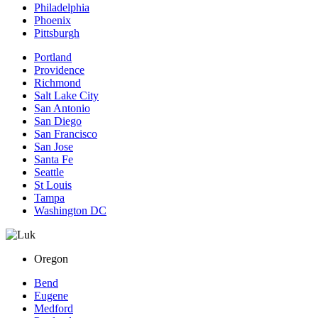
Philadelphia
Phoenix
Pittsburgh
Portland
Providence
Richmond
Salt Lake City
San Antonio
San Diego
San Francisco
San Jose
Santa Fe
Seattle
St Louis
Tampa
Washington DC
Oregon
Bend
Eugene
Medford