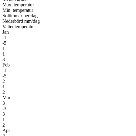
Max. temperatur
Min. temperatur
Soltimmar per dag
Nederbörd mm/dag
Vatten­temperatur
Jan
-1
-5
1
1
3
Feb
-1
-5
2
1
2
Mar
3
-3
3
1
2
Apr
8