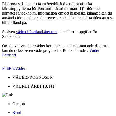
På denna sida kan du få en överblick över de statistiska
klimatuppgifterna för Portland månad för månad jämfört med
klimatet i Stockholm. Information om det historiska klimatet kan du
använda för att planera din semester och hitta den bästa tiden att resa
till Portland på.
Se även
vädret i Portland året runt
uten klimatuppgifter för
Stockholm.
Om du vill veta hur vädret kommer att bli de kommande dagarna,
kan du också se en väderprognos för Portland under:
Väder
Portland
.
MittResVäder
VÄDERPROGNOSER
VÄDRET ÅRET RUNT
Oregon
Bend