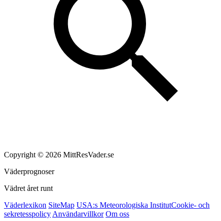
Copyright © 2026 MittResVader.se
Väderprognoser
Vädret året runt
Väderlexikon
SiteMap
USA:s Meteorologiska Institut
Cookie- och
sekretesspolicy
Användarvillkor
Om oss