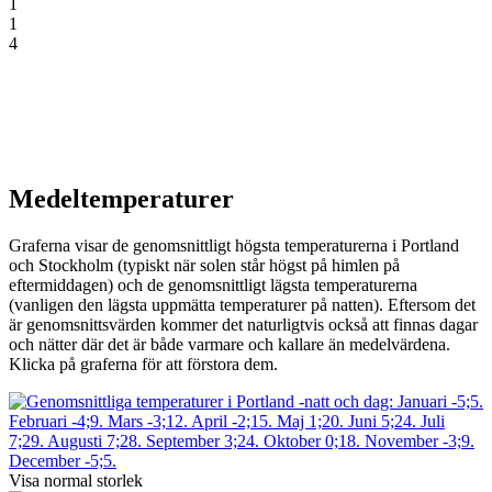
1
1
4
Medeltemperaturer
Graferna visar de genomsnittligt högsta temperaturerna i Portland
och Stockholm (typiskt när solen står högst på himlen på
eftermiddagen) och de genomsnittligt lägsta temperaturerna
(vanligen den lägsta uppmätta temperaturer på natten). Eftersom det
är genomsnittsvärden kommer det naturligtvis också att finnas dagar
och nätter där det är både varmare och kallare än medelvärdena.
Klicka på graferna för att förstora dem.
Visa normal storlek