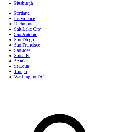
Pittsburgh
Portland
Providence
Richmond
Salt Lake City
San Antonio
San Diego
San Francisco
San Jose
Santa Fe
Seattle
St Louis
Tampa
Washington DC