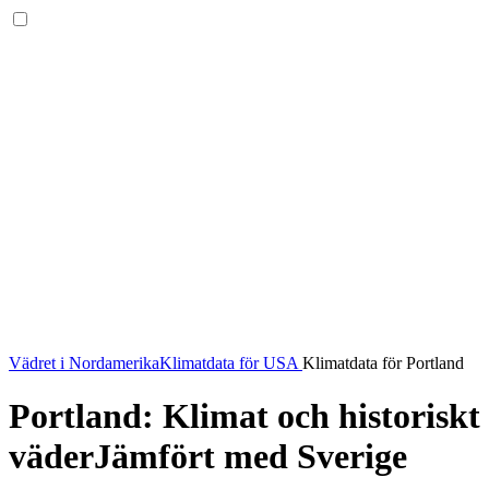
Vädret i Nordamerika
Klimatdata för USA
Klimatdata för Portland
Portland: Klimat och historiskt
väder
Jämfört med Sverige