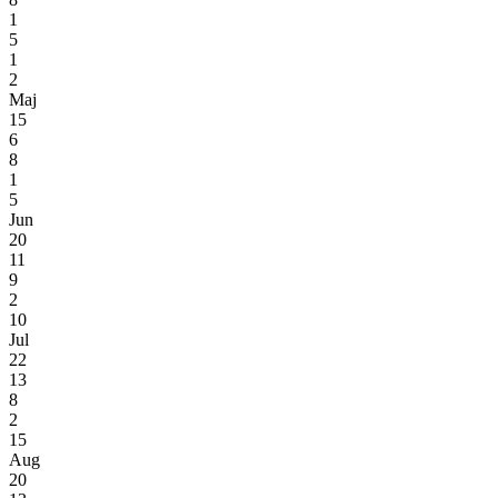
1
5
1
2
Maj
15
6
8
1
5
Jun
20
11
9
2
10
Jul
22
13
8
2
15
Aug
20