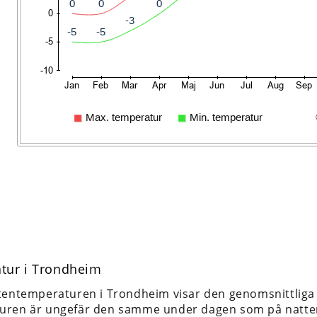
tur i Trondheim
tentemperaturen i Trondheim visar den genomsnittliga
uren är ungefär den samme under dagen som på natte