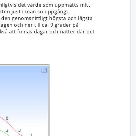
nligtvis det värde som uppmätts mitt
kten just innan soluppgång).
n den genomsnittligt högsta och lägsta
dagen och ner till ca. 9 grader på
så att finnas dagar och nätter där det