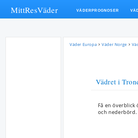
MittResVäder
VÄDERPROGNOSER
VÄ
Väder Europa
Väder Norge
Vä
Vädret i Tron
Få en överblick
och nederbörd.