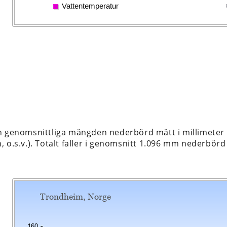
n genomsnittliga mängden nederbörd mätt i millimeter 
 o.s.v.). Totalt faller i genomsnitt 1.096 mm nederbörd