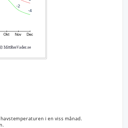
 havstemperaturen i en viss månad.
n.