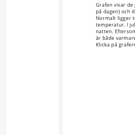
Grafen visar de
på dagen) och d
Normalt ligger 
temperatur. I ju
natten. Efterso
är både varmare
Klicka på grafer