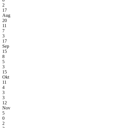
2
17
Aug
20
11
7
3
17
Sep
15
8
5
3
15
Okt
11
4
3
3
12
Nov
5
0
2