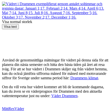
Visa normal storlek
Visa text
Använd de genomsnittliga mätningar för vädret på denna sida för att
planera din nästa semester och hitta den bästa tiden på året att resa
iväg. För att se hur vädret i Drammen skiljer sig från vädret hemma,
kan du också jämföra siffrorna måned för måned med motsvarande
siffror för Sverige under samma period här:
Drammens klimat
.
Om du vill veta hur vädret kommer att bli de kommande dagarna,
kan du även se en väderprognos för Drammen med den aktuella
vattentemperatur just nu under:
Väder Drammen
.
MittResVäder