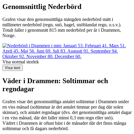
Genomsnittlig
Nederbörd
Grafen visar den genomsnittliga mängden nederbörd mätt i
millimeter nederbörd (regn, snö, hagel, snöblandat regn, o.s.v.).
Totalt faller i genomsnitt 815 mm nederbörd per år i Drammen,
Norge.
Visa normal storlek
Visa text
Väder i Drammen: Soltimmar och
regndagar
Grafen visar det genomsnittliga antalet soltimmar i Drammen under
en viss månad (soltimmar är det antalet timmar per dag där solen
skinnar), och antalet regndagar (dvs. det genomsnittliga antalet dagar
i en viss månad, där det faller minst 0,3 mm regn eller snö).
Vädret i Drammen är oftast bäst i de månader där det finns många
soltimmar och få dagars nederbörd.