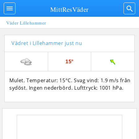
MittResVäder
Väder Lillehammer
Vädret i Lillehammer just nu
15°
Mulet. Temperatur: 15°C. Svag vind: 1.9 m/s från
sydöst. Ingen nederbörd.
Lufttryck: 1001 hPa.