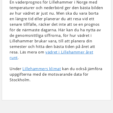
En väderprognos för Lillehammer i Norge
med
temperaturer och nederbörd
ger den bästa bilden
av hur vädret är just nu. Men ska du vara borta
en längre tid eller planerar du att resa vid ett
senare tillfälle, räcker det inte att se en prognos
för de närmaste dagarna. Här kan du ha nytta av
de genomsnittliga siffrorna, för hur vädret i
Lillehammer brukar vara, till att planera din
semester och hitta den bästa tiden på året att
resa. Läs mera om
vädret i Lillehammer året
runt
.
Under
Lillehammers klimat
kan du också jämföra
uppgifterna med de motsvarande data för
Stockholm.