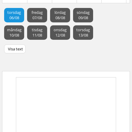
torsdag
fredag
lördag
söndag
06/08
07/08
08/08
09/08
måndag
tisdag
onsdag
torsdag
10/08
11/08
12/08
13/08
Visa text