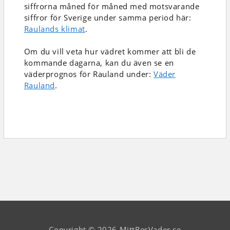
siffrorna måned för måned med motsvarande
siffror för Sverige under samma period här:
Raulands klimat
.
Om du vill veta hur vädret kommer att bli de
kommande dagarna, kan du även se en
väderprognos för Rauland under:
Väder
Rauland
.
Copyright © 2026 MittResVader.se