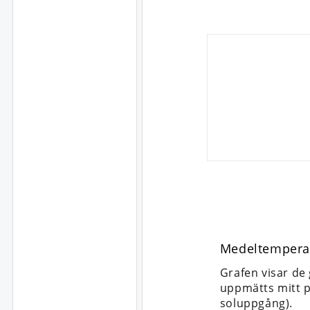
Medeltempera
Grafen visar de
uppmätts mitt p
soluppgång).