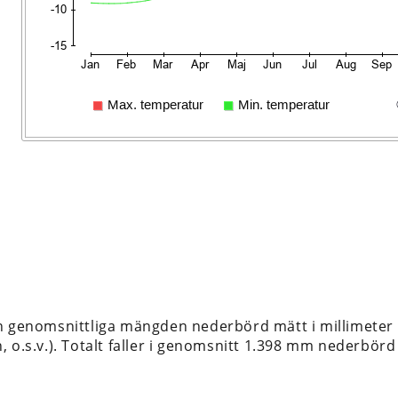
n genomsnittliga mängden nederbörd mätt i millimeter 
 o.s.v.). Totalt faller i genomsnitt 1.398 mm nederbörd