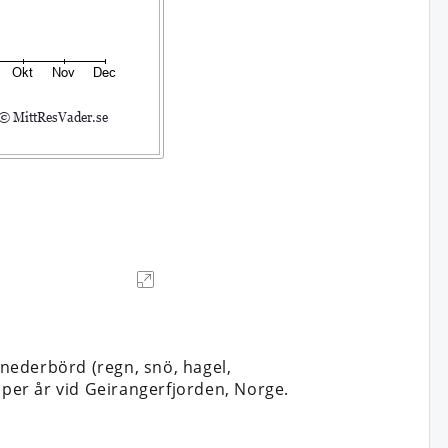
nederbörd (regn, snö, hagel,
 per år vid Geirangerfjorden, Norge.