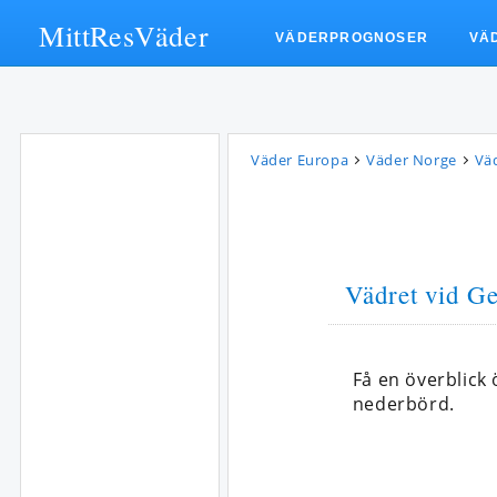
MittResVäder
VÄDERPROGNOSER
VÄ
Väder Europa
Väder Norge
Vä
Vädret vid Ge
Få en överblick
nederbörd.