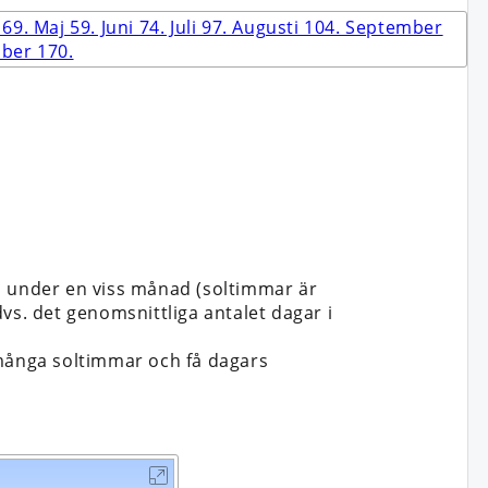
n under en viss månad (soltimmar är
vs. det genomsnittliga antalet dagar i
 många soltimmar och få dagars