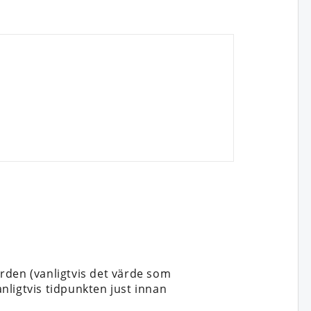
rden (vanligtvis det värde som
nligtvis tidpunkten just innan