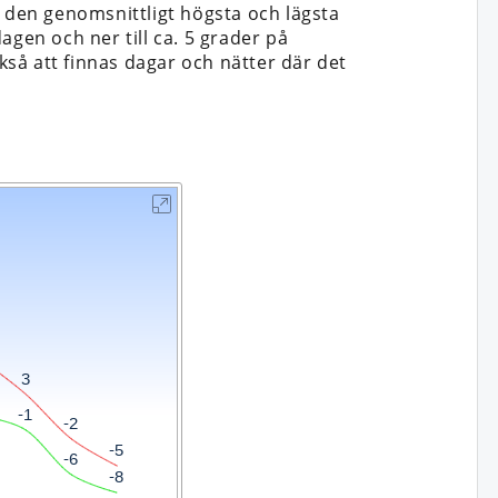
n den genomsnittligt högsta och lägsta
dagen och ner till ca. 5 grader på
så att finnas dagar och nätter där det