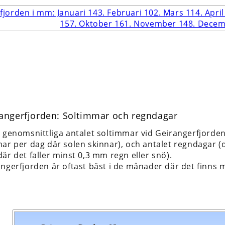
rangerfjorden: Soltimmar och regndagar
t genomsnittliga antalet soltimmar vid Geirangerfjorde
ar per dag där solen skinnar), och antalet regndagar (d
är det faller minst 0,3 mm regn eller snö).
angerfjorden är oftast bäst i de månader där det finns