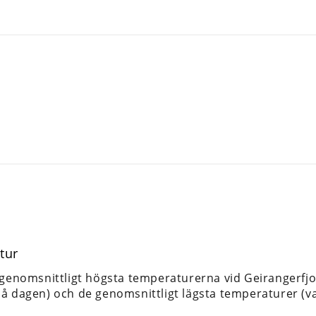
tur
 genomsnittligt högsta temperaturerna vid Geirangerfjo
å dagen) och de genomsnittligt lägsta temperaturer (va