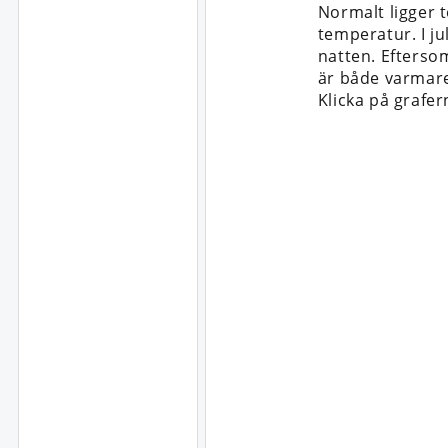
Normalt ligger 
temperatur. I ju
natten. Efterso
är både varmare
Klicka på grafer