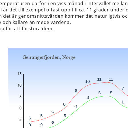
temperaturen därför i en viss månad i intervallet mella
li är det till exempel oftast upp till ca. 11 grader under 
m det är genomsnittsvärden kommer det naturligtvis ock
 och kallare än medelvärdena.
na för att förstora dem.