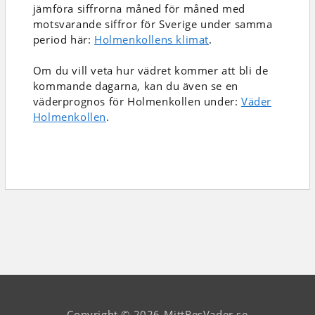
jämföra siffrorna måned för måned med
motsvarande siffror för Sverige under samma
period här:
Holmenkollens klimat
.
Om du vill veta hur vädret kommer att bli de
kommande dagarna, kan du även se en
väderprognos för Holmenkollen under:
Väder
Holmenkollen
.
Copyright © 2026 MittResVader.se