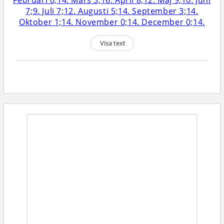
Visa text