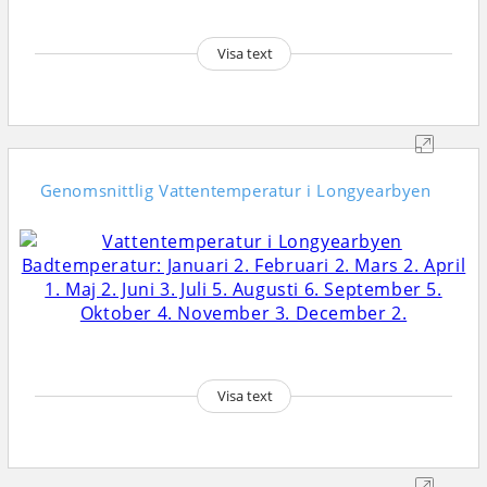
Visa text
Genomsnittlig
Vattentemperatur i Longyearbyen
Visa text