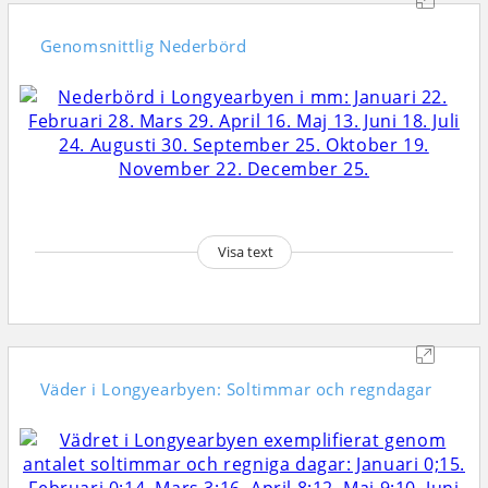
Genomsnittlig
Nederbörd
Visa text
Väder i Longyearbyen: Soltimmar och regndagar