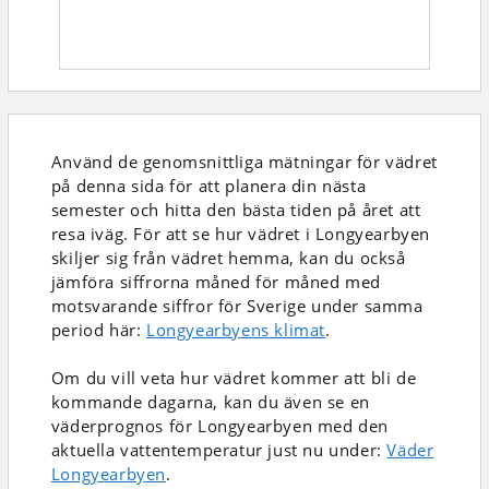
Använd de genomsnittliga mätningar för vädret
på denna sida för att planera din nästa
semester och hitta den bästa tiden på året att
resa iväg. För att se hur vädret i Longyearbyen
skiljer sig från vädret hemma, kan du också
jämföra siffrorna måned för måned med
motsvarande siffror för Sverige under samma
period här:
Longyearbyens klimat
.
Om du vill veta hur vädret kommer att bli de
kommande dagarna, kan du även se en
väderprognos för Longyearbyen med den
aktuella vattentemperatur just nu under:
Väder
Longyearbyen
.